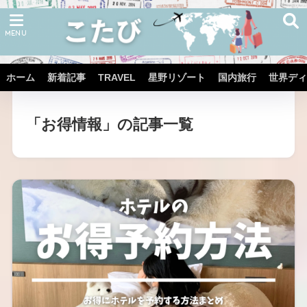
ホーム
新着記事
TRAVEL
星野リゾート
国内旅行
世界ディ
ホーム
「お得情報」の記事一覧