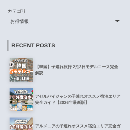
カテゴリー
RECENT POSTS
【韓国】子連れ旅行 2泊3日モデルコース完全
解説
アゼルバイジャンの子連れオススメ宿泊エリア
完全ガイド【2026年最新版】
アルメニアの子連れオススメ宿泊エリア完全ガ