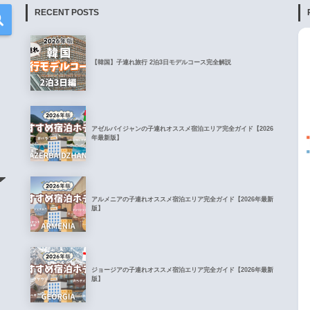
RECENT POSTS
【韓国】子連れ旅行 2泊3日モデルコース完全解説
アゼルバイジャンの子連れオススメ宿泊エリア完全ガイド【2026
年最新版】
アルメニアの子連れオススメ宿泊エリア完全ガイド【2026年最新
版】
ジョージアの子連れオススメ宿泊エリア完全ガイド【2026年最新
版】