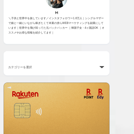
M
＼子供と世界中を旅しています／インスタフォロワー1.8万人｜シングルマザー
で娘と一緒にいながら稼ぎたくて本業の傍らWEBマーケティングを副業にして
います｜世界中を飛び回ってた元バックパッカー ｜帰国子女・4ヶ国語OK ｜オ
ススメやお得な情報を紹介してます｜
カテゴリー