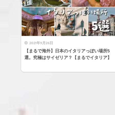
2021年9月26日
【まるで海外】日本のイタリアっぽい場所5
選。究極はサイゼリア？【まるでイタリア】