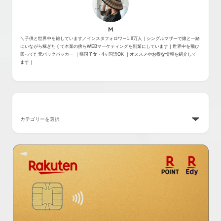
M
＼子供と世界中を旅しています／インスタフォロワー1.8万人｜シングルマザーで娘と一緒
にいながら稼ぎたくて本業の傍らWEBマーケティングを副業にしています｜世界中を飛び
回ってた元バックパッカー ｜帰国子女・4ヶ国語OK ｜オススメやお得な情報を紹介して
ます｜
カテゴリー