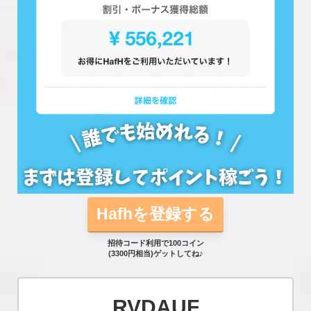
Hafhを登録する
招待コード利用で100コイン
(3300円相当)ゲットしてね♪
RVDAUF