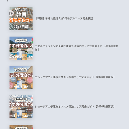
【韓国】子連れ旅行 2泊3日モデルコース完全解説
アゼルバイジャンの子連れオススメ宿泊エリア完全ガイド【2026年最新
版】
アルメニアの子連れオススメ宿泊エリア完全ガイド【2026年最新版】
ジョージアの子連れオススメ宿泊エリア完全ガイド【2026年最新版】