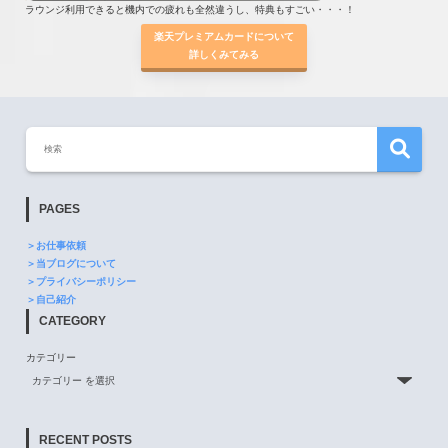
ラウンジ利用できると機内での疲れも全然違うし、特典もすごい・・・！
楽天プレミアムカードについて
詳しくみてみる
PAGES
＞お仕事依頼
＞当ブログについて
＞プライバシーポリシー
＞自己紹介
CATEGORY
カテゴリー
RECENT POSTS