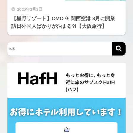
2023年2月2日
【星野リゾート】OMO ✈︎ 関西空港 3月に開業
訪日外国人ばかりが泊まる?!【大阪旅行】