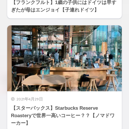
【フランクフルト】1歳の子供にはドイツは早す
ぎたが母はエンジョイ【子連れドイツ】
2021年4月29日
【スターバックス】Starbucks Reserve
Roasteryで世界一高いコーヒー？？【ノマドワ
ーカー】