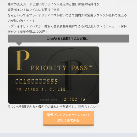
通常の楽天カードと違い高いポイント還元率と旅行保険の特典付き
楽天ポイントはマイルにも変換できる
なんといってもプライオリティパスが付いてきて国内外の空港ラウンジが無料で使える
のが魅力的・・・！
（プライオリティパスが一番安く会員資格を獲得できるのは楽天プレミアムカード保持
者だけ！※年会費11,000円）
これがあると旅行がぐんと快適に！
ラウンジ利用できると機内での疲れも全然違うし、特典もすごい・・・！
楽天プレミアムカードについて
詳しくみてみる