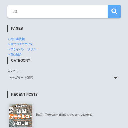
PAGES
＞お仕事依頼
＞当ブログについて
＞プライバシーポリシー
＞自己紹介
CATEGORY
カテゴリー
RECENT POSTS
【韓国】子連れ旅行 2泊3日モデルコース完全解説