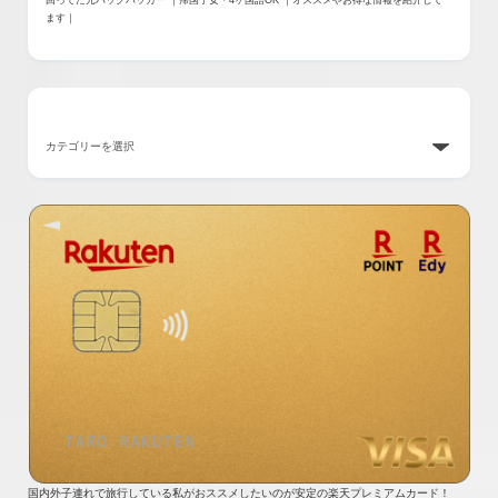
回ってた元バックパッカー ｜帰国子女・4ヶ国語OK ｜オススメやお得な情報を紹介して
ます｜
カテゴリー
国内外子連れで旅行している私がおススメしたいのが安定の楽天プレミアムカード！