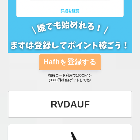
Hafhを登録する
招待コード利用で100コイン
(3300円相当)ゲットしてね♪
RVDAUF