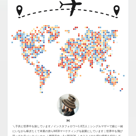
M
＼子供と世界中を旅しています／インスタフォロワー1.8万人｜シングルマザーで娘と一緒
にいながら稼ぎたくて本業の傍らWEBマーケティングを副業にしています｜世界中を飛び