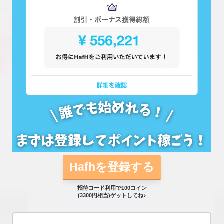
Hafhを登録する
招待コード利用で100コイン
(3300円相当)ゲットしてね♪