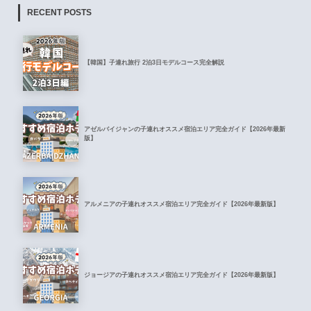
RECENT POSTS
【韓国】子連れ旅行 2泊3日モデルコース完全解説
アゼルバイジャンの子連れオススメ宿泊エリア完全ガイド【2026年最新
版】
アルメニアの子連れオススメ宿泊エリア完全ガイド【2026年最新版】
ジョージアの子連れオススメ宿泊エリア完全ガイド【2026年最新版】