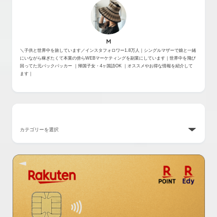
M
＼子供と世界中を旅しています／インスタフォロワー1.8万人｜シングルマザーで娘と一緒
にいながら稼ぎたくて本業の傍らWEBマーケティングを副業にしています｜世界中を飛び
回ってた元バックパッカー ｜帰国子女・4ヶ国語OK ｜オススメやお得な情報を紹介して
ます｜
カテゴリー