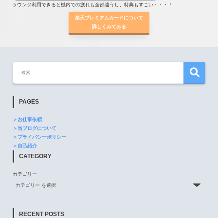
ラウンジ利用できると機内での疲れも全然違うし、特典もすごい・・・！
楽天プレミアムカードについて
詳しくみてみる
PAGES
＞お仕事依頼
＞当ブログについて
＞プライバシーポリシー
＞自己紹介
CATEGORY
カテゴリー
RECENT POSTS