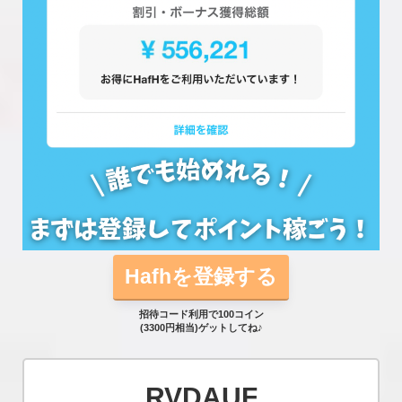
Hafhを登録する
招待コード利用で100コイン
(3300円相当)ゲットしてね♪
RVDAUF