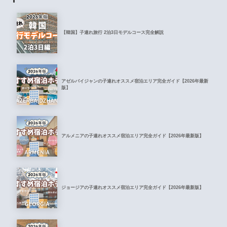
【韓国】子連れ旅行 2泊3日モデルコース完全解説
アゼルバイジャンの子連れオススメ宿泊エリア完全ガイド【2026年最新
版】
アルメニアの子連れオススメ宿泊エリア完全ガイド【2026年最新版】
ジョージアの子連れオススメ宿泊エリア完全ガイド【2026年最新版】