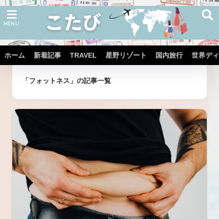
ホーム
新着記事
TRAVEL
星野リゾート
国内旅行
世界ディ
ホーム
タグ
「フォットネス」の記事一覧