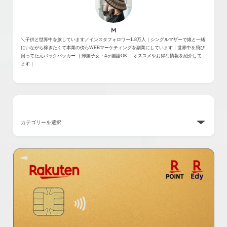
M
＼子供と世界中を旅しています／インスタフォロワー1.8万人｜シングルマザーで娘と一緒
にいながら稼ぎたくて本業の傍らWEBマーケティングを副業にしています｜世界中を飛び
回ってた元バックパッカー ｜帰国子女・4ヶ国語OK ｜オススメやお得な情報を紹介して
ます｜
カテゴリー