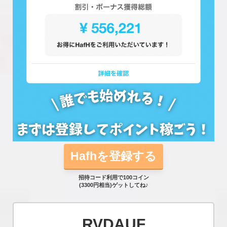
Hafhを登録する
招待コード利用で100コイン
(3300円相当)ゲットしてね♪
RVDAUF