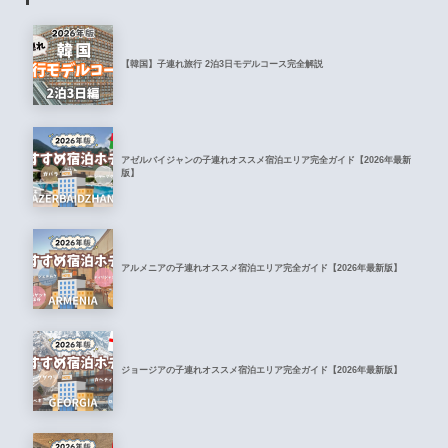
【韓国】子連れ旅行 2泊3日モデルコース完全解説
アゼルバイジャンの子連れオススメ宿泊エリア完全ガイド【2026年最新
版】
アルメニアの子連れオススメ宿泊エリア完全ガイド【2026年最新版】
ジョージアの子連れオススメ宿泊エリア完全ガイド【2026年最新版】