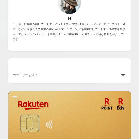
M
＼子供と世界中を旅しています／インスタフォロワー1.8万人｜シングルマザーで娘と一緒
にいながら稼ぎたくて本業の傍らWEBマーケティングを副業にしています｜世界中を飛び
回ってた元バックパッカー ｜帰国子女・4ヶ国語OK ｜オススメやお得な情報を紹介して
ます｜
カテゴリー