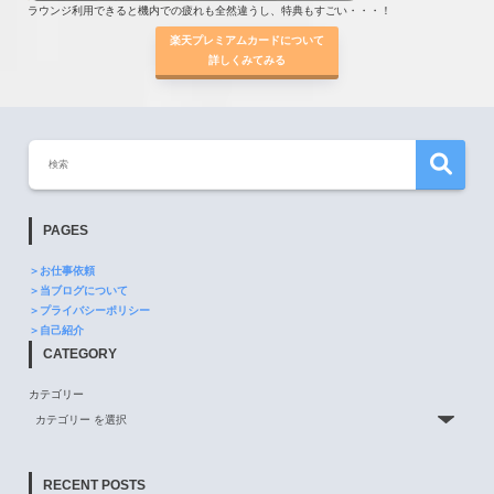
ラウンジ利用できると機内での疲れも全然違うし、特典もすごい・・・！
楽天プレミアムカードについて
詳しくみてみる
PAGES
＞お仕事依頼
＞当ブログについて
＞プライバシーポリシー
＞自己紹介
CATEGORY
カテゴリー
RECENT POSTS