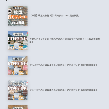
【韓国】子連れ旅行 2泊3日モデルコース完全解説
アゼルバイジャンの子連れオススメ宿泊エリア完全ガイド【2026年最新
版】
アルメニアの子連れオススメ宿泊エリア完全ガイド【2026年最新版】
ジョージアの子連れオススメ宿泊エリア完全ガイド【2026年最新版】