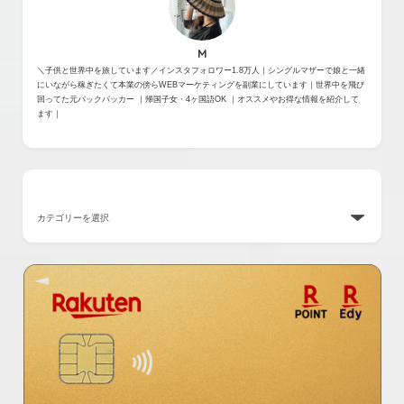
M
＼子供と世界中を旅しています／インスタフォロワー1.8万人｜シングルマザーで娘と一緒
にいながら稼ぎたくて本業の傍らWEBマーケティングを副業にしています｜世界中を飛び
回ってた元バックパッカー ｜帰国子女・4ヶ国語OK ｜オススメやお得な情報を紹介して
ます｜
カテゴリー