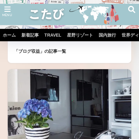
ホーム
新着記事
TRAVEL
星野リゾート
国内旅行
世界ディ
ホーム
タグ
「ブログ収益」の記事一覧