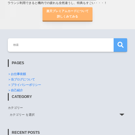
ラウンジ利用できると機内での疲れも全然違うし、特典もすごい・・・！
楽天プレミアムカードについて
詳しくみてみる
PAGES
＞お仕事依頼
＞当ブログについて
＞プライバシーポリシー
＞自己紹介
CATEGORY
カテゴリー
RECENT POSTS