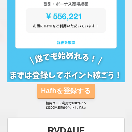
Hafhを登録する
招待コード利用で100コイン
(3300円相当)ゲットしてね♪
RVDAUF