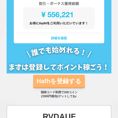
Hafhを登録する
招待コード利用で100コイン
(3300円相当)ゲットしてね♪
RVDAUF