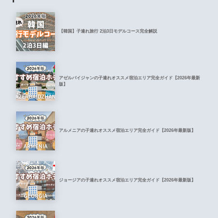
【韓国】子連れ旅行 2泊3日モデルコース完全解説
アゼルバイジャンの子連れオススメ宿泊エリア完全ガイド【2026年最新
版】
アルメニアの子連れオススメ宿泊エリア完全ガイド【2026年最新版】
ジョージアの子連れオススメ宿泊エリア完全ガイド【2026年最新版】