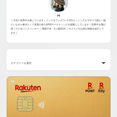
M
＼子供と世界中を旅しています／インスタフォロワー1.8万人｜シングルマザーで娘と一緒
にいながら稼ぎたくて本業の傍らWEBマーケティングを副業にしています｜世界中を飛び
回ってた元バックパッカー ｜帰国子女・4ヶ国語OK ｜オススメやお得な情報を紹介して
ます｜
カテゴリー