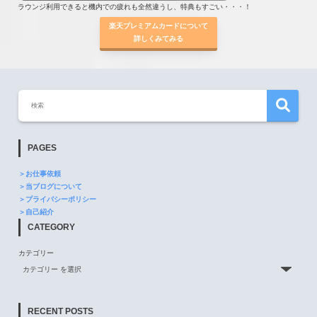
ラウンジ利用できると機内での疲れも全然違うし、特典もすごい・・・！
楽天プレミアムカードについて
詳しくみてみる
PAGES
＞お仕事依頼
＞当ブログについて
＞プライバシーポリシー
＞自己紹介
CATEGORY
カテゴリー
RECENT POSTS