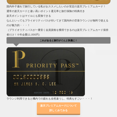
国内外子連れで旅行している私がおススメしたいのが安定の楽天プレミアムカード！
通常の楽天カードと違い高いポイント還元率と旅行保険の特典付き
楽天ポイントはマイルにも変換できる
なんといってもプライオリティパスが付いてきて国内外の空港ラウンジが無料で使える
のが魅力的・・・！
（プライオリティパスが一番安く会員資格を獲得できるのは楽天プレミアムカード保持
者だけ！※年会費11,000円）
これがあると旅行がぐんと快適に！
ラウンジ利用できると機内での疲れも全然違うし、特典もすごい・・・！
楽天プレミアムカードについて
詳しくみてみる