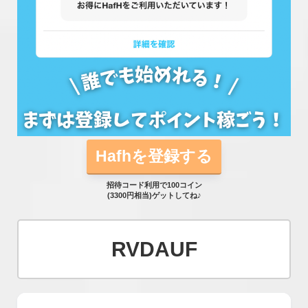
Hafhを登録する
招待コード利用で100コイン
(3300円相当)ゲットしてね♪
RVDAUF