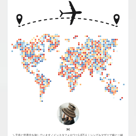
M
＼子供と世界中を旅しています／インスタフォロワー1.8万人｜シングルマザーで娘と一緒