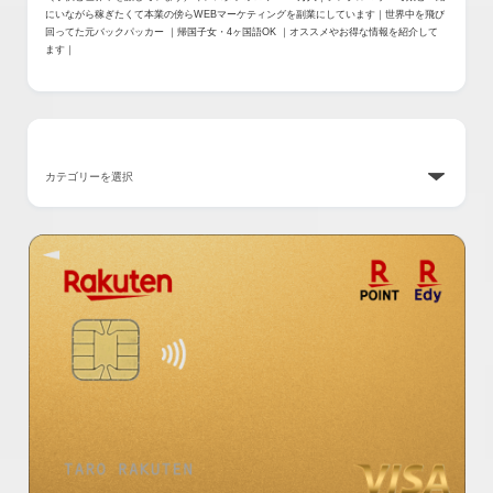
にいながら稼ぎたくて本業の傍らWEBマーケティングを副業にしています｜世界中を飛び
回ってた元バックパッカー ｜帰国子女・4ヶ国語OK ｜オススメやお得な情報を紹介して
ます｜
カテゴリー