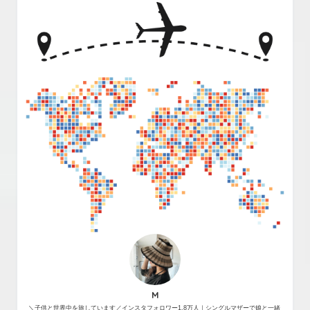
M
＼子供と世界中を旅しています／インスタフォロワー1.8万人｜シングルマザーで娘と一緒