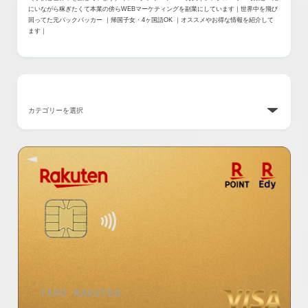
にいながら稼ぎたくて本業の傍らWEBマーケティングを副業にしています｜世界中を飛び
回ってた元バックパッカー ｜帰国子女・4ヶ国語OK ｜オススメやお得な情報を紹介して
ます｜
カテゴリー