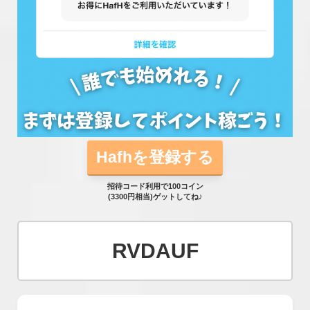
Hafhを登録する
招待コード利用で100コイン
(3300円相当)ゲットしてね♪
RVDAUF