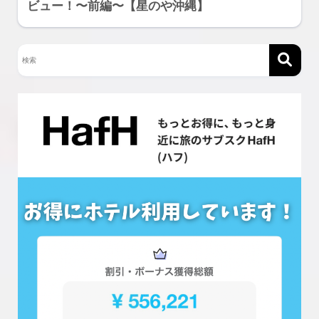
ビュー！〜前編〜【星のや沖縄】