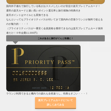
国内外子連れで旅行している私がおススメしたいのが安定の楽天プレミアムカード！
通常の楽天カードと違い高いポイント還元率と旅行保険の特典付き
楽天ポイントはマイルにも変換できる
なんといってもプライオリティパスが付いてきて国内外の空港ラウンジが無料で使える
のが魅力的・・・！
（プライオリティパスが一番安く会員資格を獲得できるのは楽天プレミアムカード保持
者だけ！※年会費11,000円）
これがあると旅行がぐんと快適に！
ラウンジ利用できると機内での疲れも全然違うし、特典もすごい・・・！
楽天プレミアムカードについて
詳しくみてみる