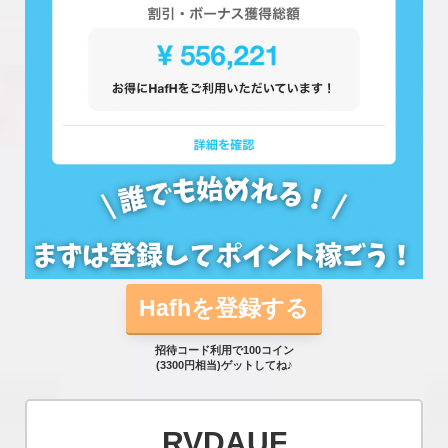
Hafhを登録する
招待コード利用で100コイン
(3300円相当)ゲットしてね♪
RVDAUF