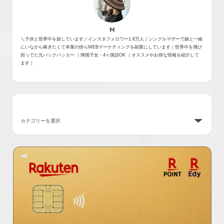
M
＼子供と世界中を旅しています／インスタフォロワー1.8万人｜シングルマザーで娘と一緒
にいながら稼ぎたくて本業の傍らWEBマーケティングを副業にしています｜世界中を飛び
回ってた元バックパッカー ｜帰国子女・4ヶ国語OK ｜オススメやお得な情報を紹介して
ます｜
カテゴリー