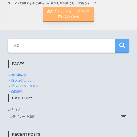
ラウンジ利用できると機内での疲れも全然違うし、特典もすごい・・・！
楽天プレミアムカードについて
詳しくみてみる
PAGES
＞お仕事依頼
＞当ブログについて
＞プライバシーポリシー
＞自己紹介
CATEGORY
カテゴリー
RECENT POSTS