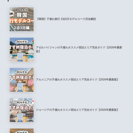
【韓国】子連れ旅行 2泊3日モデルコース完全解説
アゼルバイジャンの子連れオススメ宿泊エリア完全ガイド【2026年最新
版】
アルメニアの子連れオススメ宿泊エリア完全ガイド【2026年最新版】
ジョージアの子連れオススメ宿泊エリア完全ガイド【2026年最新版】