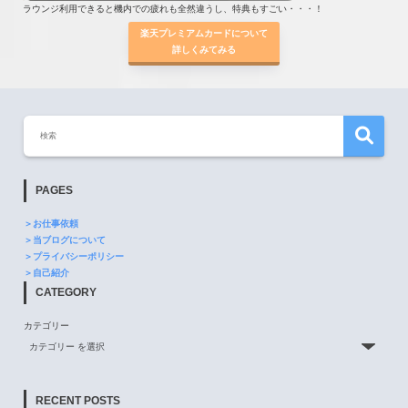
ラウンジ利用できると機内での疲れも全然違うし、特典もすごい・・・！
楽天プレミアムカードについて
詳しくみてみる
PAGES
＞お仕事依頼
＞当ブログについて
＞プライバシーポリシー
＞自己紹介
CATEGORY
カテゴリー
RECENT POSTS