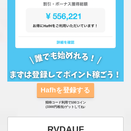
Hafhを登録する
招待コード利用で100コイン
(3300円相当)ゲットしてね♪
RVDAUF