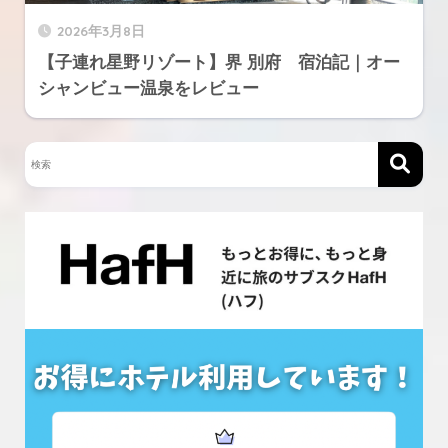
2026年3月8日
【子連れ星野リゾート】界 別府 宿泊記｜オー
シャンビュー温泉をレビュー