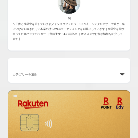
M
＼子供と世界中を旅しています／インスタフォロワー1.8万人｜シングルマザーで娘と一緒
にいながら稼ぎたくて本業の傍らWEBマーケティングを副業にしています｜世界中を飛び
回ってた元バックパッカー ｜帰国子女・4ヶ国語OK ｜オススメやお得な情報を紹介して
ます｜
カテゴリー