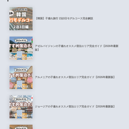
【韓国】子連れ旅行 2泊3日モデルコース完全解説
アゼルバイジャンの子連れオススメ宿泊エリア完全ガイド【2026年最新
版】
アルメニアの子連れオススメ宿泊エリア完全ガイド【2026年最新版】
ジョージアの子連れオススメ宿泊エリア完全ガイド【2026年最新版】