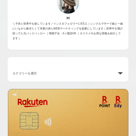
M
＼子供と世界中を旅しています／インスタフォロワー1.8万人｜シングルマザーで娘と一緒
にいながら稼ぎたくて本業の傍らWEBマーケティングを副業にしています｜世界中を飛び
回ってた元バックパッカー ｜帰国子女・4ヶ国語OK ｜オススメやお得な情報を紹介して
ます｜
カテゴリー