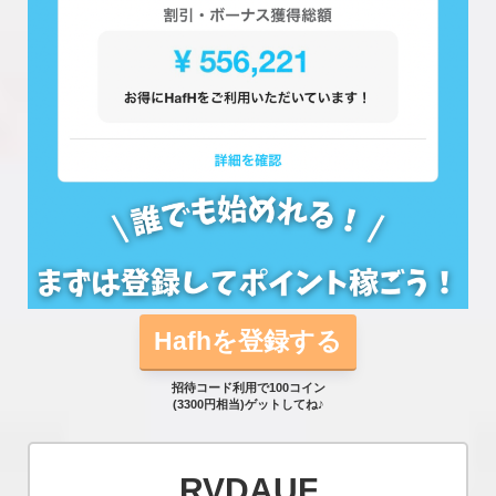
Hafhを登録する
招待コード利用で100コイン
(3300円相当)ゲットしてね♪
RVDAUF