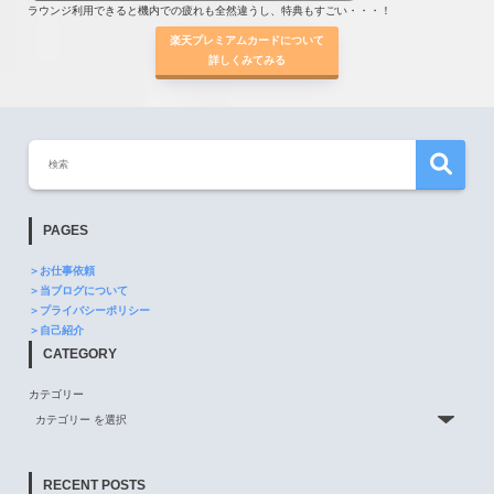
ラウンジ利用できると機内での疲れも全然違うし、特典もすごい・・・！
楽天プレミアムカードについて
詳しくみてみる
PAGES
＞お仕事依頼
＞当ブログについて
＞プライバシーポリシー
＞自己紹介
CATEGORY
カテゴリー
RECENT POSTS