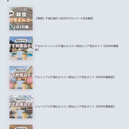
【韓国】子連れ旅行 2泊3日モデルコース完全解説
アゼルバイジャンの子連れオススメ宿泊エリア完全ガイド【2026年最新
版】
アルメニアの子連れオススメ宿泊エリア完全ガイド【2026年最新版】
ジョージアの子連れオススメ宿泊エリア完全ガイド【2026年最新版】