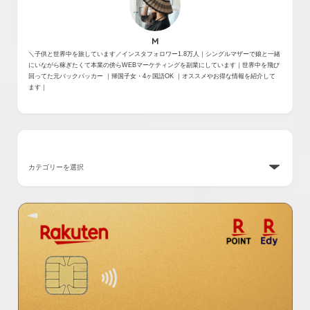
M
＼子供と世界中を旅しています／インスタフォロワー1.8万人｜シングルマザーで娘と一緒
にいながら稼ぎたくて本業の傍らWEBマーケティングを副業にしています｜世界中を飛び
回ってた元バックパッカー ｜帰国子女・4ヶ国語OK ｜オススメやお得な情報を紹介して
ます｜
カテゴリー