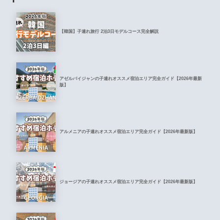
【韓国】子連れ旅行 2泊3日モデルコース完全解説
アゼルバイジャンの子連れオススメ宿泊エリア完全ガイド【2026年最新
版】
アルメニアの子連れオススメ宿泊エリア完全ガイド【2026年最新版】
ジョージアの子連れオススメ宿泊エリア完全ガイド【2026年最新版】