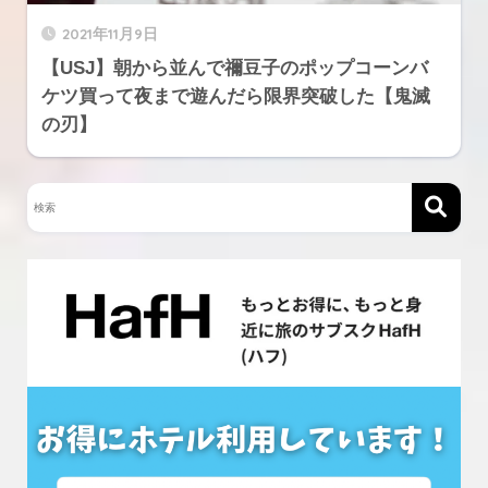
2021年11月9日
【USJ】朝から並んで禰豆子のポップコーンバ
ケツ買って夜まで遊んだら限界突破した【鬼滅
の刃】