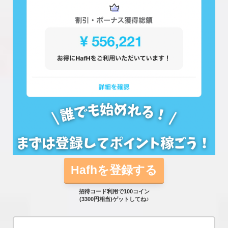
Hafhを登録する
招待コード利用で100コイン
(3300円相当)ゲットしてね♪