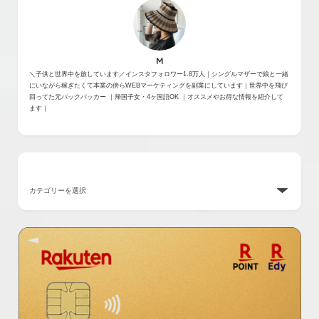
M
＼子供と世界中を旅しています／インスタフォロワー1.8万人｜シングルマザーで娘と一緒
にいながら稼ぎたくて本業の傍らWEBマーケティングを副業にしています｜世界中を飛び
回ってた元バックパッカー ｜帰国子女・4ヶ国語OK ｜オススメやお得な情報を紹介して
ます｜
カテゴリー