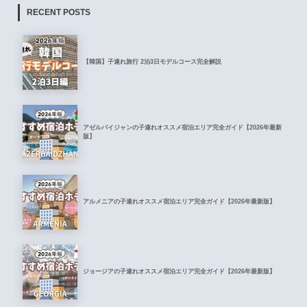
RECENT POSTS
【韓国】子連れ旅行 2泊3日モデルコース完全解説
アゼルバイジャンの子連れオススメ宿泊エリア完全ガイド【2026年最新
版】
アルメニアの子連れオススメ宿泊エリア完全ガイド【2026年最新版】
ジョージアの子連れオススメ宿泊エリア完全ガイド【2026年最新版】