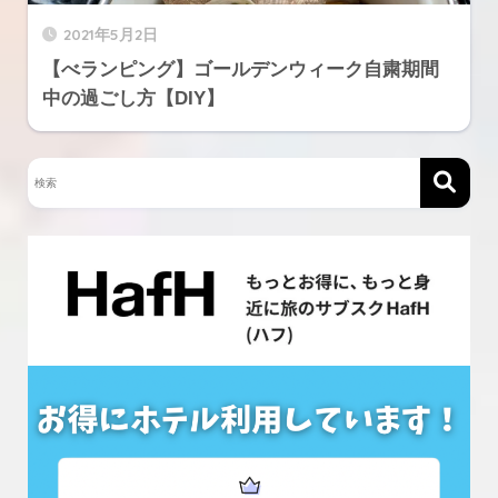
2021年5月2日
【べランピング】ゴールデンウィーク自粛期間
中の過ごし方【DIY】