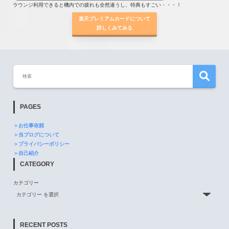
ラウンジ利用できると機内での疲れも全然違うし、特典もすごい・・・！
楽天プレミアムカードについて
詳しくみてみる
PAGES
＞お仕事依頼
＞当ブログについて
＞プライバシーポリシー
＞自己紹介
CATEGORY
カテゴリー
RECENT POSTS