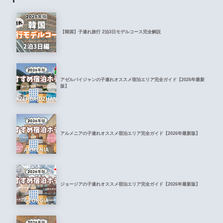
【韓国】子連れ旅行 2泊3日モデルコース完全解説
アゼルバイジャンの子連れオススメ宿泊エリア完全ガイド【2026年最新
版】
アルメニアの子連れオススメ宿泊エリア完全ガイド【2026年最新版】
ジョージアの子連れオススメ宿泊エリア完全ガイド【2026年最新版】