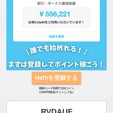
Hafhを登録する
招待コード利用で100コイン
(3300円相当)ゲットしてね♪
RVDAUF