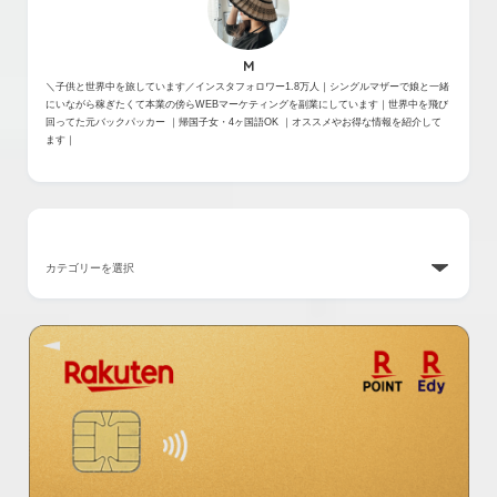
M
＼子供と世界中を旅しています／インスタフォロワー1.8万人｜シングルマザーで娘と一緒
にいながら稼ぎたくて本業の傍らWEBマーケティングを副業にしています｜世界中を飛び
回ってた元バックパッカー ｜帰国子女・4ヶ国語OK ｜オススメやお得な情報を紹介して
ます｜
カテゴリー