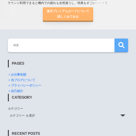
ラウンジ利用できると機内での疲れも全然違うし、特典もすごい・・・！
楽天プレミアムカードについて
詳しくみてみる
PAGES
＞お仕事依頼
＞当ブログについて
＞プライバシーポリシー
＞自己紹介
CATEGORY
カテゴリー
RECENT POSTS