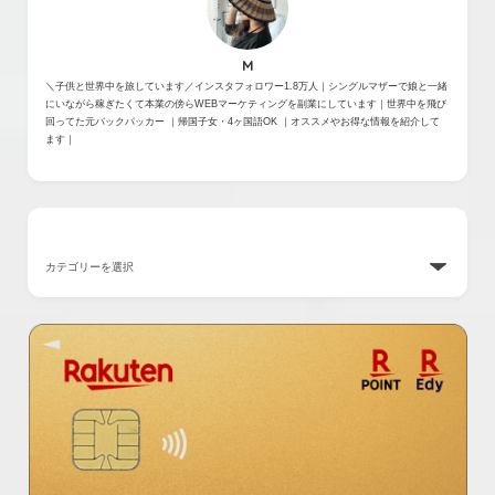
M
＼子供と世界中を旅しています／インスタフォロワー1.8万人｜シングルマザーで娘と一緒
にいながら稼ぎたくて本業の傍らWEBマーケティングを副業にしています｜世界中を飛び
回ってた元バックパッカー ｜帰国子女・4ヶ国語OK ｜オススメやお得な情報を紹介して
ます｜
カテゴリー