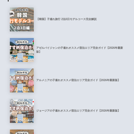
【韓国】子連れ旅行 2泊3日モデルコース完全解説
アゼルバイジャンの子連れオススメ宿泊エリア完全ガイド【2026年最新
版】
アルメニアの子連れオススメ宿泊エリア完全ガイド【2026年最新版】
ジョージアの子連れオススメ宿泊エリア完全ガイド【2026年最新版】