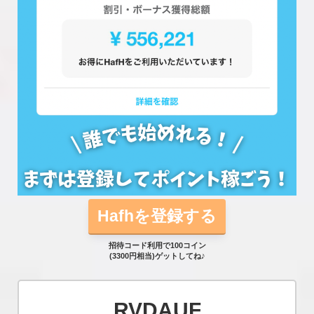
Hafhを登録する
招待コード利用で100コイン
(3300円相当)ゲットしてね♪
RVDAUF