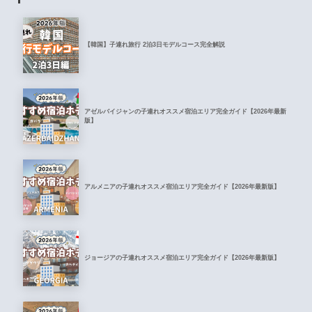
【韓国】子連れ旅行 2泊3日モデルコース完全解説
アゼルバイジャンの子連れオススメ宿泊エリア完全ガイド【2026年最新
版】
アルメニアの子連れオススメ宿泊エリア完全ガイド【2026年最新版】
ジョージアの子連れオススメ宿泊エリア完全ガイド【2026年最新版】