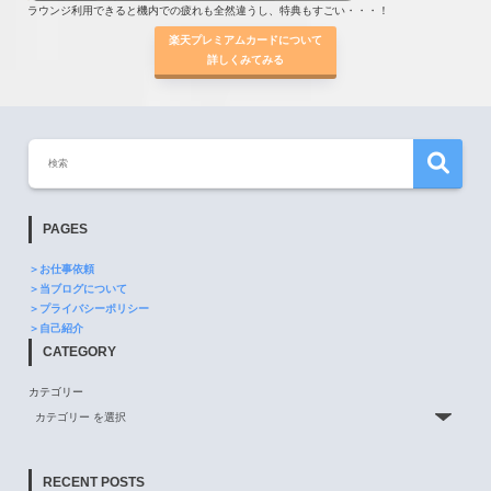
ラウンジ利用できると機内での疲れも全然違うし、特典もすごい・・・！
楽天プレミアムカードについて
詳しくみてみる
PAGES
＞お仕事依頼
＞当ブログについて
＞プライバシーポリシー
＞自己紹介
CATEGORY
カテゴリー
RECENT POSTS