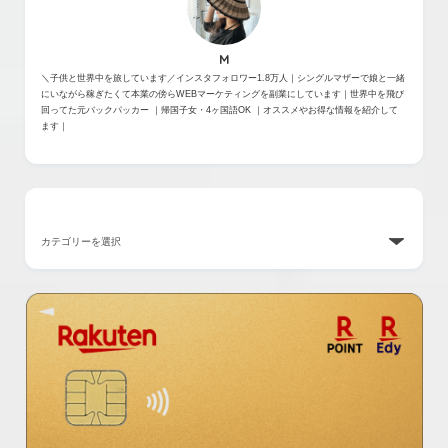
M
＼子供と世界中を旅しています／インスタフォロワー1.8万人｜シングルマザーで娘と一緒
にいながら稼ぎたくて本業の傍らWEBマーケティングを副業にしています｜世界中を飛び
回ってた元バックパッカー ｜帰国子女・4ヶ国語OK ｜オススメやお得な情報を紹介して
ます｜
カテゴリー