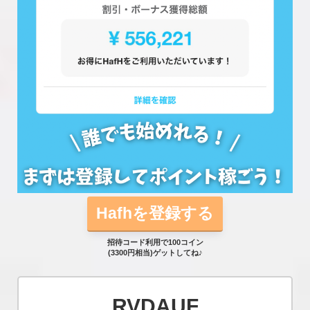
Hafhを登録する
招待コード利用で100コイン
(3300円相当)ゲットしてね♪
RVDAUF