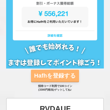
Hafhを登録する
招待コード利用で100コイン
(3300円相当)ゲットしてね♪
RVDAUF