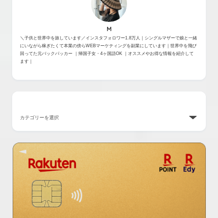
M
＼子供と世界中を旅しています／インスタフォロワー1.8万人｜シングルマザーで娘と一緒
にいながら稼ぎたくて本業の傍らWEBマーケティングを副業にしています｜世界中を飛び
回ってた元バックパッカー ｜帰国子女・4ヶ国語OK ｜オススメやお得な情報を紹介して
ます｜
カテゴリー