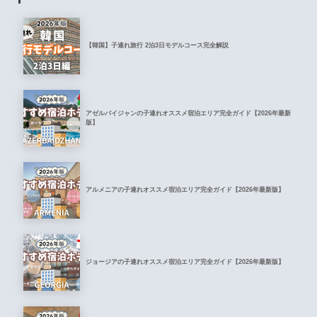
【韓国】子連れ旅行 2泊3日モデルコース完全解説
アゼルバイジャンの子連れオススメ宿泊エリア完全ガイド【2026年最新
版】
アルメニアの子連れオススメ宿泊エリア完全ガイド【2026年最新版】
ジョージアの子連れオススメ宿泊エリア完全ガイド【2026年最新版】