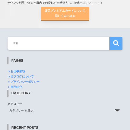
ラウンジ利用できると機内での疲れも全然違うし、特典もすごい・・・！
楽天プレミアムカードについて
詳しくみてみる
PAGES
＞お仕事依頼
＞当ブログについて
＞プライバシーポリシー
＞自己紹介
CATEGORY
カテゴリー
RECENT POSTS