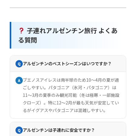
子連れアルゼンチン旅行 よくあ
る質問
アルゼンチンのベストシーズンはいつですか？
Q
ブエノスアイレスは南半球のため10〜4月の夏が過
A
ごしやすい。パタゴニア（氷河・パタゴニア）は
11〜3月の夏季のみ観光可能（冬は極寒・一部施設
クローズ）。特に12〜2月が最も天気が安定してい
るがイグアスやパタゴニアは混雑しやすい。
アルゼンチンは子連れに安全ですか？
Q