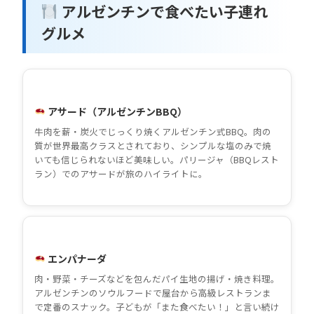
アルゼンチンで食べたい子連れ
グルメ
アサード（アルゼンチンBBQ）
牛肉を薪・炭火でじっくり焼くアルゼンチン式BBQ。肉の
質が世界最高クラスとされており、シンプルな塩のみで焼
いても信じられないほど美味しい。パリージャ（BBQレスト
ラン）でのアサードが旅のハイライトに。
エンパナーダ
肉・野菜・チーズなどを包んだパイ生地の揚げ・焼き料理。
アルゼンチンのソウルフードで屋台から高級レストランま
で定番のスナック。子どもが「また食べたい！」と言い続け