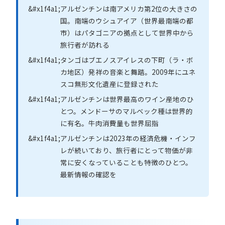
アルゼンチンは南アメリカ第2位の大きさの
国。南端のウシュアイア（世界最南端の都
市）はパタゴニアの拠点として世界中から
旅行者が訪れる
タンゴはブエノスアイレスの下町（ラ・ボ
カ地区）発祥の音楽と舞踏。2009年にユネ
スコ無形文化遺産に登録された
アルゼンチンは世界最高のワイン産地のひ
とつ。メンドーサのマルベック種は世界的
に有名。牛肉消費量も世界屈指
アルゼンチンは2023年の経済危機・インフ
レが続いており、旅行者にとって物価が非
常に安くなっていることも特徴のひとつ。
最新情報の確認を