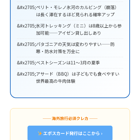
ペリト・モレノ氷河のカルビング（崩落）
は長く滞在するほど見られる確率アップ
氷河トレッキング（ミニ）は8歳以上から参
加可能——アイゼン貸し出しあり
パタゴニアの天気は変わりやすい——防
寒・防水対策を万全に
ベストシーズンは11〜3月の夏季
アサード（BBQ）は子どもでも食べやすい
世界最高の牛肉体験
── 海外旅行必須クレカ ──
エポスカード発行はここから ›