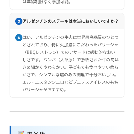
は年齢制限なく参加可能。
アルゼンチンのステーキは本当においしいですか？
Q
はい、アルゼンチンの牛肉は世界最高品質のひとつ
A
とされており、特に火加減にこだわったパリージャ
（BBQレストラン）でのアサードは感動的なおい
しさです。パンパ（大草原）で放牧された牛の肉は
きめ細かくやわらかい。子どもでも食べやすい柔ら
かさで、シンプルな塩のみの調理で十分おいしい。
エル・エスタンシエロなどブエノスアイレスの有名
パリージャがおすすめ。
まとめ