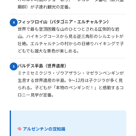
廟群）が子連れ観光の定番。
フィッツロイ山（パタゴニア・エルチャルテン）
4
世界で最も登頂困難な山のひとつとされる圧倒的な岩
山。ハイキングコースから見る逆三角形のシルエットが
壮絶。エルチャルテンの村からの日帰りハイキングで子
どもでも雄大な景色が楽しめる。
バルデス半島（世界遺産）
5
ミナミセミクジラ・ゾウアザラシ・マゼランペンギンが
生息する世界遺産の半島。9〜12月は子クジラが多く見
られる。子どもが「本物のペンギンだ！」と感動するコ
ロニー見学が定番。
アルゼンチンの豆知識