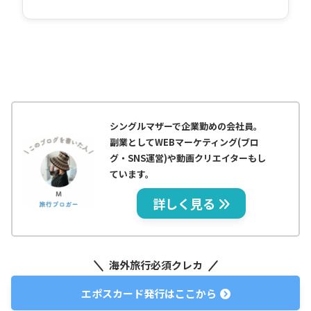
シングルマザーで企業勤めの会社員。
副業としてWEBマーケティング(ブロ
グ・SNS運営)や動画クリエイターもし
ています。
詳しく見る
海外旅行必須クレカ
エポスカード発行はここから