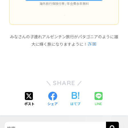
海外旅行保険付帯 / 年会費永年無料
みなさんの子連れアルゼンチン旅行がパタゴニアのように雄
大に輝く旅になりますように！
SHARE
ポスト
シェア
はてブ
LINE