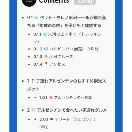
[
Close
]
ペリト・モレノ氷河——氷が崩れ落
0.1
ちる「地球の息吹」を子どもと体感する
氷河の上を歩く（トレッキン
0.1.1
グ）
カルビング（崩落）の瞬間
0.1.2
氷河クルーズ
0.1.3
アクセス
0.1.4
子連れアルゼンチンのおすすめ観光ス
1
ポット
アルゼンチンの豆知識
1.0.1
アルゼンチンで食べたい子連れグルメ
2
アサード（アルゼンチン
2.0.1
BBQ）