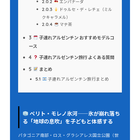
エンパナーダ
2.0.2
ドゥルセ・デ・レチェ（ミル
2.0.3
クキャラメル）
マテ茶
2.0.4
子連れアルゼンチン おすすめモデルコ
3
ース
子連れアルゼンチン旅行 よくある質問
4
まとめ
5
子連れアルゼンチン旅行まとめ
5.1
ペリト・モレノ氷河——氷が崩れ落ち
る「地球の息吹」を子どもと体感する
パタゴニア南部・ロス・グラシアレス国立公園（世