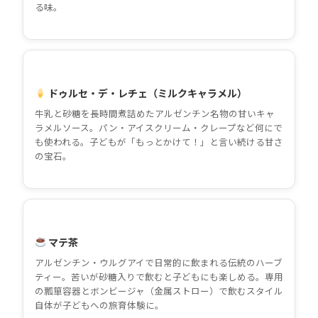
る味。
ドゥルセ・デ・レチェ（ミルクキャラメル）
牛乳と砂糖を長時間煮詰めたアルゼンチン名物の甘いキャ
ラメルソース。パン・アイスクリーム・クレープなど何にで
も使われる。子どもが「もっとかけて！」と言い続ける甘さ
の宝石。
マテ茶
アルゼンチン・ウルグアイで日常的に飲まれる伝統のハーブ
ティー。苦いが砂糖入りで飲むと子どもにも楽しめる。専用
の瓢箪容器とボンビージャ（金属ストロー）で飲むスタイル
自体が子どもへの旅育体験に。