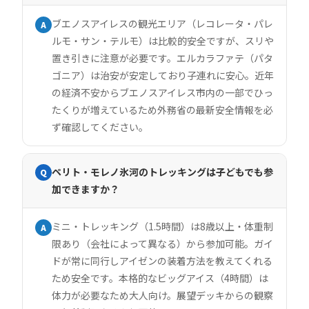
ブエノスアイレスの観光エリア（レコレータ・パレ
A
ルモ・サン・テルモ）は比較的安全ですが、スリや
置き引きに注意が必要です。エルカラファテ（パタ
ゴニア）は治安が安定しており子連れに安心。近年
の経済不安からブエノスアイレス市内の一部でひっ
たくりが増えているため外務省の最新安全情報を必
ず確認してください。
ペリト・モレノ氷河のトレッキングは子どもでも参
Q
加できますか？
ミニ・トレッキング（1.5時間）は8歳以上・体重制
A
限あり（会社によって異なる）から参加可能。ガイ
ドが常に同行しアイゼンの装着方法を教えてくれる
ため安全です。本格的なビッグアイス（4時間）は
体力が必要なため大人向け。展望デッキからの観察