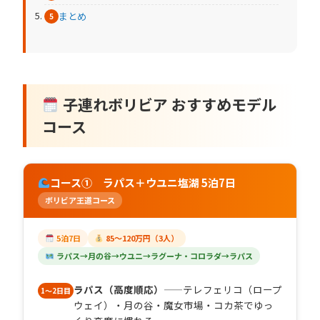
まとめ
子連れボリビア おすすめモデル
コース
コース① ラパス＋ウユニ塩湖 5泊7日
ボリビア王道コース
5泊7日
85〜120万円（3人）
ラパス→月の谷→ウユニ→ラグーナ・コロラダ→ラパス
ラパス（高度順応）
——テレフェリコ（ロープ
1〜2日目
ウェイ）・月の谷・魔女市場・コカ茶でゆっ