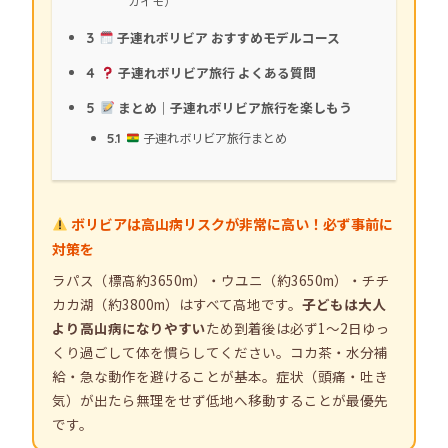
ガイモ）
子連れボリビア おすすめモデルコース
3
子連れボリビア旅行 よくある質問
4
まとめ｜子連れボリビア旅行を楽しもう
5
子連れボリビア旅行まとめ
5.1
ボリビアは高山病リスクが非常に高い！必ず事前に
対策を
ラパス（標高約3650m）・ウユニ（約3650m）・チチ
カカ湖（約3800m）はすべて高地です。
子どもは大人
より高山病になりやすい
ため到着後は必ず1〜2日ゆっ
くり過ごして体を慣らしてください。コカ茶・水分補
給・急な動作を避けることが基本。症状（頭痛・吐き
気）が出たら無理をせず低地へ移動することが最優先
です。