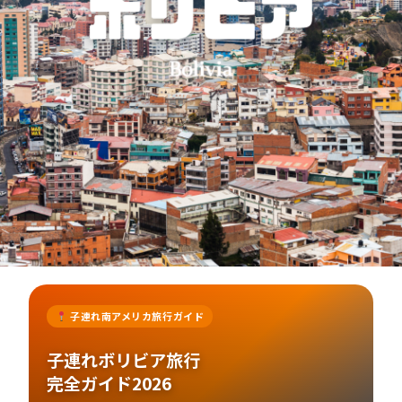
子連れ南アメリカ旅行ガイド
子連れボリビア旅行
完全ガイド2026