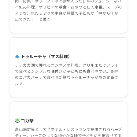
肉・野菜・オリーブ・ゆで卵が入った甘辛のジューシーなパ
イ包み料理。ボリビアの朝食・おやつとして定番。スープの
ような汁気たっぷりの中身が特徴で子どもが「中から汁が
出てきた！」と驚く。
トゥルーチャ（マス料理）
チチカカ湖で獲れるニジマスの料理。グリルまたはフライ
で食べるシンプルな味付けが子どもにも食べやすい。湖畔
のコパカバーナで食べる新鮮なトゥルーチャが旅の定番グ
ルメ。
コカ茶
高山病対策として全ホテル・レストランで提供されるハーブ
ティー。ハーブのような穏やかな味で子どもにも飲ませて問