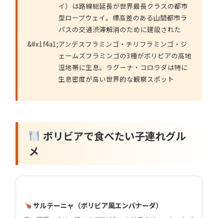
イ）は路線総延長が世界最長クラスの都市
型ロープウェイ。標高差のある山間都市ラ
パスの交通渋滞解消のために建設された
アンデスフラミンゴ・チリフラミンゴ・ジ
ェームズフラミンゴの3種がボリビアの高地
湿地帯に生息。ラグーナ・コロラダは特に
生息密度が高い世界的な観察スポット
ボリビアで食べたい子連れグル
メ
サルテーニャ（ボリビア風エンパナーダ）