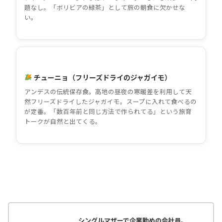
題なし。「ボリビアの緑茶」として旅の朝食に欠かせな
い。
チューニョ（フリーズドライのジャガイモ）
アンデスの伝統保存食。高地の昼夜の寒暖差を利用して天
然フリーズドライしたジャガイモ。スープに入れて食べるの
が定番。「数百年前と同じ方法で作られてる」という旅育
トークが自然と出てくる。
シングルマザーで企業勤めの会社員。