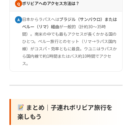
ボリビアへのアクセス方法は？
Q
日本からラパスへは
ブラジル（サンパウロ）または
A
ペルー（リマ）経由
が一般的（計約30〜35時
間）。南米の中でも最もアクセスが長くかかる国の
ひとつ。ペルー旅行とのセット（リマ→ラパス国内
線）がコスパ・効率ともに最良。ウユニはラパスか
ら国内線で約1時間またはバス約10時間でアクセ
ス。
まとめ｜子連れボリビア旅行を
楽しもう