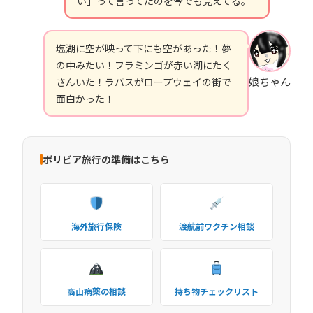
い」って言ってたのを今でも覚えてる。
塩湖に空が映って下にも空があった！夢
の中みたい！フラミンゴが赤い湖にたく
娘ちゃん
さんいた！ラパスがロープウェイの街で
面白かった！
ボリビア旅行の準備はこちら
海外旅行保険
渡航前ワクチン相談
高山病薬の相談
持ち物チェックリスト