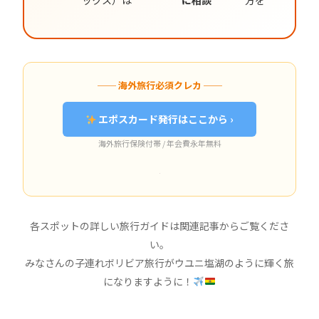
ックス）は
に相談
方を
── 海外旅行必須クレカ ──
エポスカード発行はここから ›
海外旅行保険付帯 / 年会費永年無料
各スポットの詳しい旅行ガイドは関連記事からご覧くださ
い。
みなさんの子連れボリビア旅行がウユニ塩湖のように輝く旅
になりますように！