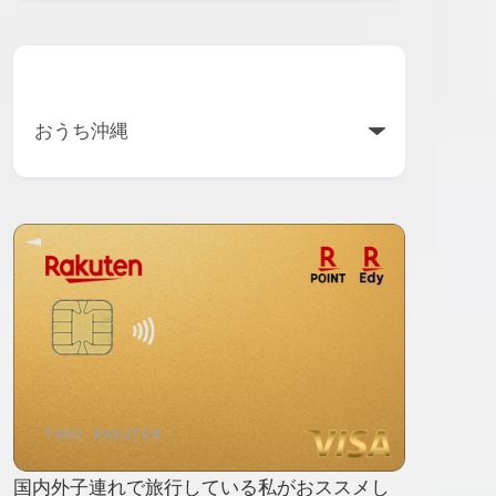
カテゴリー
国内外子連れで旅行している私がおススメし