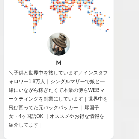
M
＼子供と世界中を旅しています／インスタフ
ォロワー1.8万人｜シングルマザーで娘と一
緒にいながら稼ぎたくて本業の傍らWEBマ
ーケティングを副業にしています｜世界中を
飛び回ってた元バックパッカー ｜帰国子
女・4ヶ国語OK ｜オススメやお得な情報を
紹介してます｜