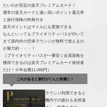
たいのが安定の楽天プレミアムカード！
通常の楽天カードと違い高いポイント還元率
と旅行保険の特典付き
楽天ポイントはマイルにも変換できる
なんといってもプライオリティパスが付いて
きて国内外の空港ラウンジが無料で使えるの
が魅力的・・・！
（プライオリティパスが一番安く会員資格を
獲得できるのは楽天プレミアムカード保持者
だけ！※年会費11,000円）
これがあると旅行がぐんと快適に！
ラウンジ利用できると
機内での疲れも全然違