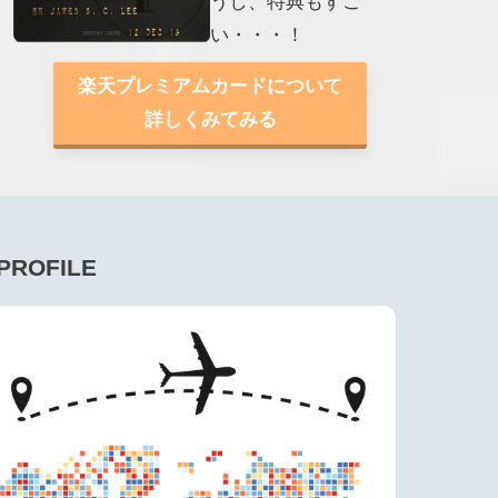
うし、特典もすご
い・・・！
楽天プレミアムカードについて
詳しくみてみる
PROFILE