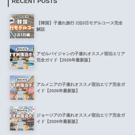
RECENT POSTS
【韓国】子連れ旅行 2泊3日モデルコース完全
解説
アゼルバイジャンの子連れオススメ宿泊エリア
完全ガイド【2026年最新版】
アルメニアの子連れオススメ宿泊エリア完全ガ
イド【2026年最新版】
ジョージアの子連れオススメ宿泊エリア完全ガ
イド【2026年最新版】