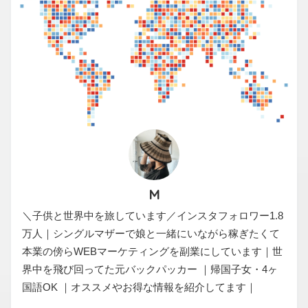
M
＼子供と世界中を旅しています／インスタフォロワー1.8
万人｜シングルマザーで娘と一緒にいながら稼ぎたくて
本業の傍らWEBマーケティングを副業にしています｜世
界中を飛び回ってた元バックパッカー ｜帰国子女・4ヶ
国語OK ｜オススメやお得な情報を紹介してます｜