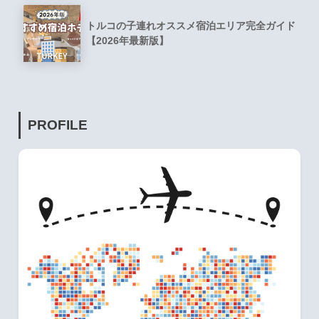
トルコの子連れオススメ宿泊エリア完全ガイド
【2026年最新版】
PROFILE