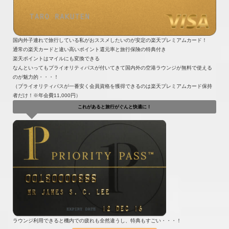
国内外子連れで旅行している私がおススメしたいのが安定の楽天プレミアムカード！
通常の楽天カードと違い高いポイント還元率と旅行保険の特典付き
楽天ポイントはマイルにも変換できる
なんといってもプライオリティパスが付いてきて国内外の空港ラウンジが無料で使える
のが魅力的・・・！
（プライオリティパスが一番安く会員資格を獲得できるのは楽天プレミアムカード保持
者だけ！※年会費11,000円）
これがあると旅行がぐんと快適に！
ラウンジ利用できると機内での疲れも全然違うし、特典もすごい・・・！