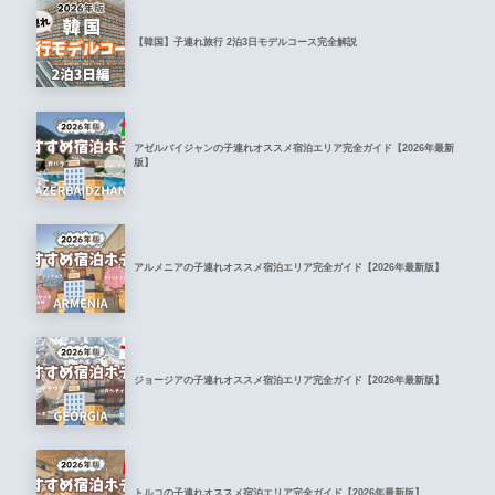
【韓国】子連れ旅行 2泊3日モデルコース完全解説
アゼルバイジャンの子連れオススメ宿泊エリア完全ガイド【2026年最新
版】
アルメニアの子連れオススメ宿泊エリア完全ガイド【2026年最新版】
ジョージアの子連れオススメ宿泊エリア完全ガイド【2026年最新版】
トルコの子連れオススメ宿泊エリア完全ガイド【2026年最新版】