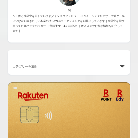
M
＼子供と世界中を旅しています／インスタフォロワー1.8万人｜シングルマザーで娘と一緒
にいながら稼ぎたくて本業の傍らWEBマーケティングを副業にしています｜世界中を飛び
回ってた元バックパッカー ｜帰国子女・4ヶ国語OK ｜オススメやお得な情報を紹介して
ます｜
カテゴリー