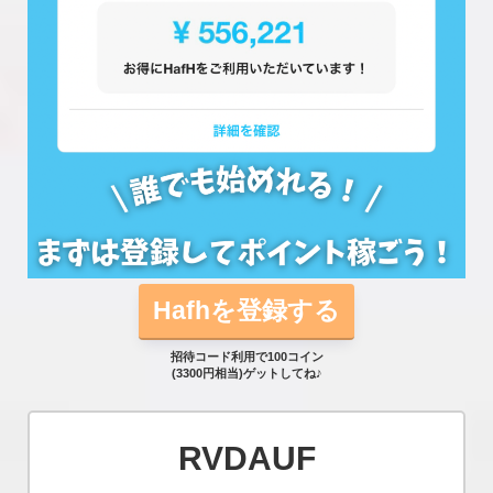
Hafhを登録する
招待コード利用で100コイン
(3300円相当)ゲットしてね♪
RVDAUF