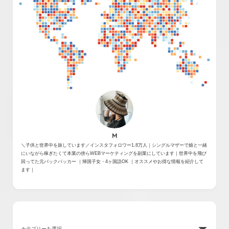
M
＼子供と世界中を旅しています／インスタフォロワー1.8万人｜シングルマザーで娘と一緒
にいながら稼ぎたくて本業の傍らWEBマーケティングを副業にしています｜世界中を飛び
回ってた元バックパッカー ｜帰国子女・4ヶ国語OK ｜オススメやお得な情報を紹介して
ます｜
カテゴリー