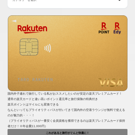
国内外子連れで旅行している私がおススメしたいのが安定の楽天プレミアムカード！
通常の楽天カードと違い高いポイント還元率と旅行保険の特典付き
楽天ポイントはマイルにも変換できる
なんといってもプライオリティパスが付いてきて国内外の空港ラウンジが無料で使える
のが魅力的・・・！
（プライオリティパスが一番安く会員資格を獲得できるのは楽天プレミアムカード保持
者だけ！※年会費11,000円）
これがあると旅行がぐんと快適に！