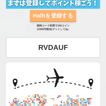
Hafhを登録する
招待コード利用で100コイン
(3300円相当)ゲットしてね♪
RVDAUF