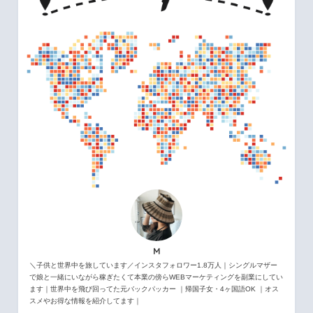
M
＼子供と世界中を旅しています／インスタフォロワー1.8万人｜シングルマザー
で娘と一緒にいながら稼ぎたくて本業の傍らWEBマーケティングを副業にしてい
ます｜世界中を飛び回ってた元バックパッカー ｜帰国子女・4ヶ国語OK ｜オス
スメやお得な情報を紹介してます｜