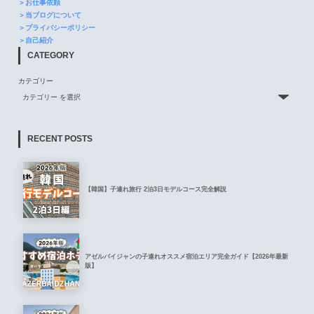
＞お仕事依頼
＞当ブログについて
＞プライバシーポリシー
＞自己紹介
CATEGORY
カテゴリー
RECENT POSTS
【韓国】子連れ旅行 2泊3日モデルコース完全解説
アゼルバイジャンの子連れオススメ宿泊エリア完全ガイド【2026年最新
版】