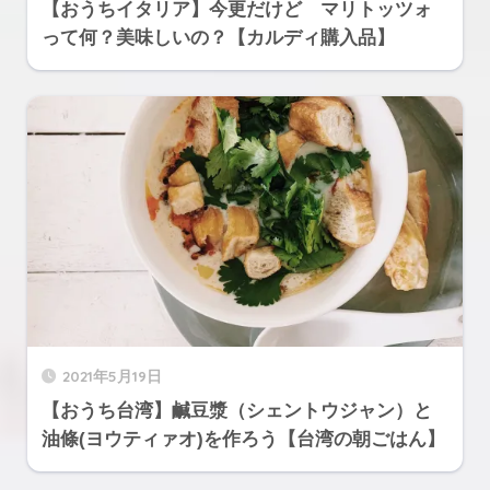
【おうちイタリア】今更だけど マリトッツォ
って何？美味しいの？【カルディ購入品】
2021年5月19日
【おうち台湾】鹹豆漿（シェントウジャン）と
油條(ヨウティァオ)を作ろう【台湾の朝ごはん】