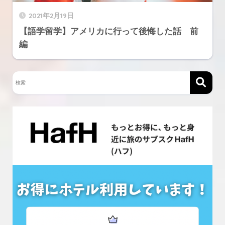
2021年2月19日
【語学留学】アメリカに行って後悔した話 前
編