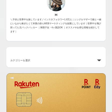
M
＼子供と世界中を旅しています／インスタフォロワー1.8万人｜シングルマザーで娘と一緒
にいながら稼ぎたくて本業の傍らWEBマーケティングを副業にしています｜世界中を飛び
回ってた元バックパッカー ｜帰国子女・4ヶ国語OK ｜オススメやお得な情報を紹介して
ます｜
カテゴリー