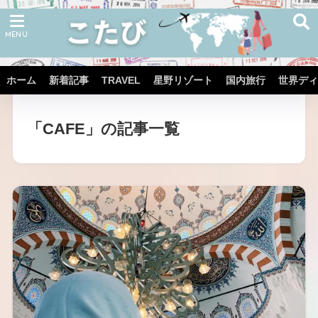
ホーム
新着記事
TRAVEL
星野リゾート
国内旅行
世界ディ
ホーム
「CAFE」の記事一覧