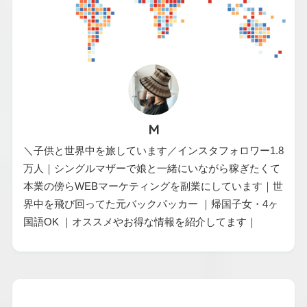
M
＼子供と世界中を旅しています／インスタフォロワー1.8
万人｜シングルマザーで娘と一緒にいながら稼ぎたくて
本業の傍らWEBマーケティングを副業にしています｜世
界中を飛び回ってた元バックパッカー ｜帰国子女・4ヶ
国語OK ｜オススメやお得な情報を紹介してます｜
カテゴリー