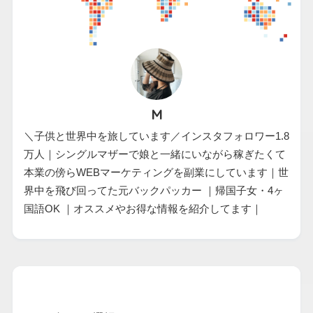
M
＼子供と世界中を旅しています／インスタフォロワー1.8
万人｜シングルマザーで娘と一緒にいながら稼ぎたくて
本業の傍らWEBマーケティングを副業にしています｜世
界中を飛び回ってた元バックパッカー ｜帰国子女・4ヶ
国語OK ｜オススメやお得な情報を紹介してます｜
カテゴリー