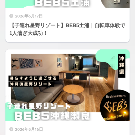
2026年3月17日
【子連れ星野リゾート】BEB5土浦｜自転車体験で
1人漕ぎ大成功！
2026年3月16日