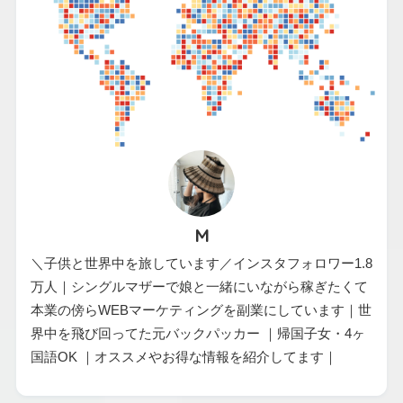
M
＼子供と世界中を旅しています／インスタフォロワー1.8
万人｜シングルマザーで娘と一緒にいながら稼ぎたくて
本業の傍らWEBマーケティングを副業にしています｜世
界中を飛び回ってた元バックパッカー ｜帰国子女・4ヶ
国語OK ｜オススメやお得な情報を紹介してます｜