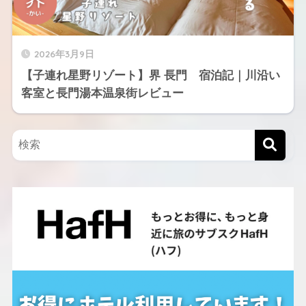
2026年3月9日
【子連れ星野リゾート】界 長門 宿泊記｜川沿い
客室と長門湯本温泉街レビュー