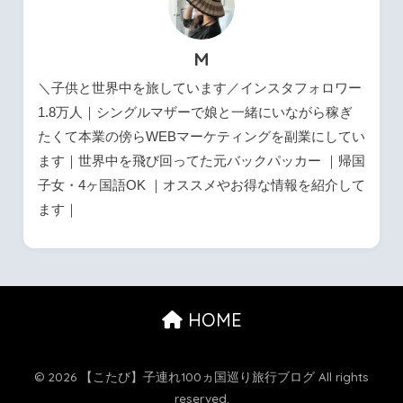
M
＼子供と世界中を旅しています／インスタフォロワー
1.8万人｜シングルマザーで娘と一緒にいながら稼ぎ
たくて本業の傍らWEBマーケティングを副業にしてい
ます｜世界中を飛び回ってた元バックパッカー ｜帰国
子女・4ヶ国語OK ｜オススメやお得な情報を紹介して
ます｜
HOME
© 2026 【こたび】子連れ100ヵ国巡り旅行ブログ All rights
reserved.