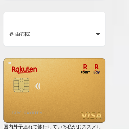
カテゴリー
国内外子連れで旅行している私がおススメし