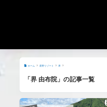
ホーム
星野リゾート
界
「界 由布院」の記事一覧