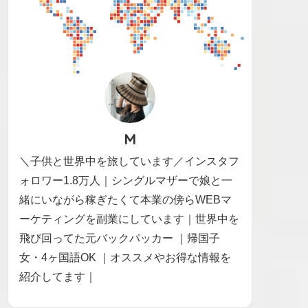
M
＼子供と世界中を旅しています／インスタフ
ォロワー1.8万人｜シングルマザーで娘と一
緒にいながら稼ぎたくて本業の傍らWEBマ
ーケティングを副業にしています｜世界中を
飛び回ってた元バックパッカー ｜帰国子
女・4ヶ国語OK ｜オススメやお得な情報を
紹介してます｜