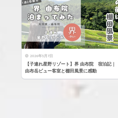
2026年3月7日
【子連れ星野リゾート】界 由布院 宿泊記｜
由布岳ビュー客室と棚田風景に感動