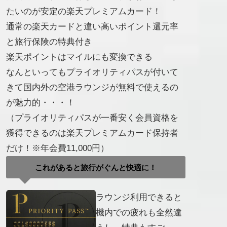
たいのが安定の楽天プレミアムカード！
通常の楽天カードと違い高いポイント還元率
と旅行保険の特典付き
楽天ポイントはマイルにも変換できる
なんといってもプライオリティパスが付いて
きて国内外の空港ラウンジが無料で使えるの
が魅力的・・・！
（プライオリティパスが一番安く会員資格を
獲得できるのは楽天プレミアムカード保持者
だけ！※年会費11,000円）
これがあると旅行がぐんと快適に！
ラウンジ利用できると
機内での疲れも全然違