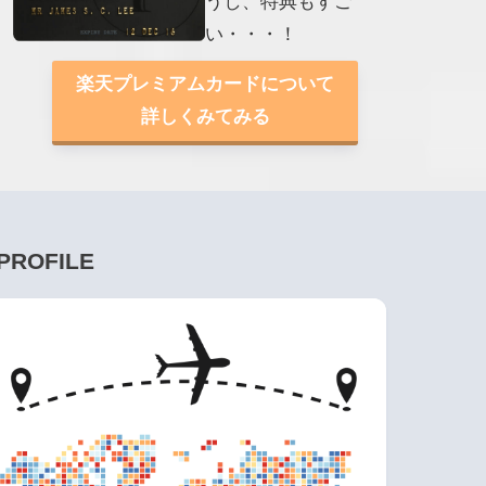
うし、特典もすご
い・・・！
楽天プレミアムカードについて
詳しくみてみる
PROFILE