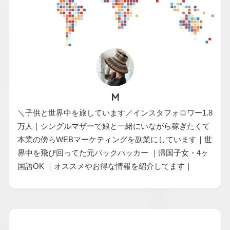
M
＼子供と世界中を旅しています／インスタフォロワー1.8
万人｜シングルマザーで娘と一緒にいながら稼ぎたくて
本業の傍らWEBマーケティングを副業にしています｜世
界中を飛び回ってた元バックパッカー ｜帰国子女・4ヶ
国語OK ｜オススメやお得な情報を紹介してます｜
カテゴリー