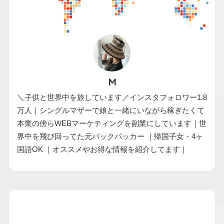
M
＼子供と世界中を旅しています／インスタフォロワー1.8
万人｜シングルマザーで娘と一緒にいながら稼ぎたくて
本業の傍らWEBマーケティングを副業にしています｜世
界中を飛び回ってた元バックパッカー ｜帰国子女・4ヶ
国語OK ｜オススメやお得な情報を紹介してます｜
カテゴリー