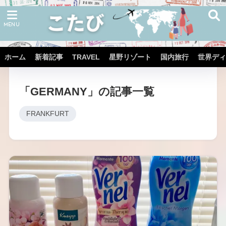
ホーム
新着記事
TRAVEL
星野リゾート
国内旅行
世界ディ
ホーム
TRAVEL
「GERMANY」の記事一覧
FRANKFURT