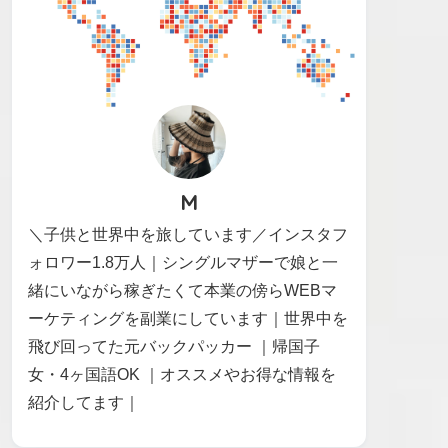
M
＼子供と世界中を旅しています／インスタフ
ォロワー1.8万人｜シングルマザーで娘と一
緒にいながら稼ぎたくて本業の傍らWEBマ
ーケティングを副業にしています｜世界中を
飛び回ってた元バックパッカー ｜帰国子
女・4ヶ国語OK ｜オススメやお得な情報を
紹介してます｜