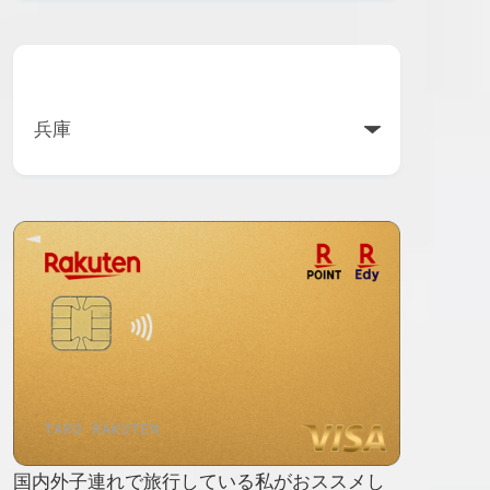
カテゴリー
国内外子連れで旅行している私がおススメし