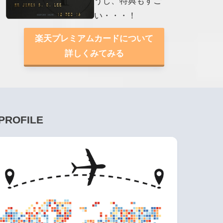
うし、特典もすご
い・・・！
楽天プレミアムカードについて
詳しくみてみる
PROFILE