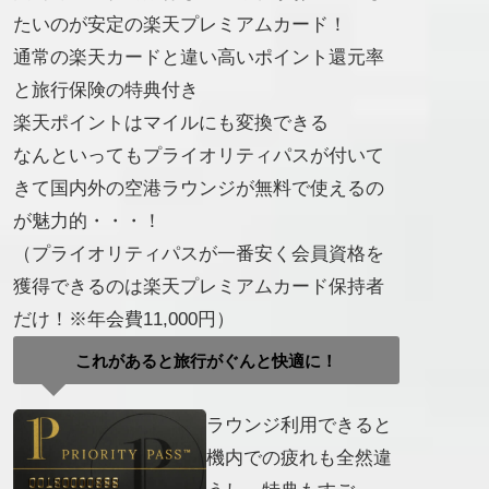
たいのが安定の楽天プレミアムカード！
通常の楽天カードと違い高いポイント還元率
と旅行保険の特典付き
楽天ポイントはマイルにも変換できる
なんといってもプライオリティパスが付いて
きて国内外の空港ラウンジが無料で使えるの
が魅力的・・・！
（プライオリティパスが一番安く会員資格を
獲得できるのは楽天プレミアムカード保持者
だけ！※年会費11,000円）
これがあると旅行がぐんと快適に！
ラウンジ利用できると
機内での疲れも全然違