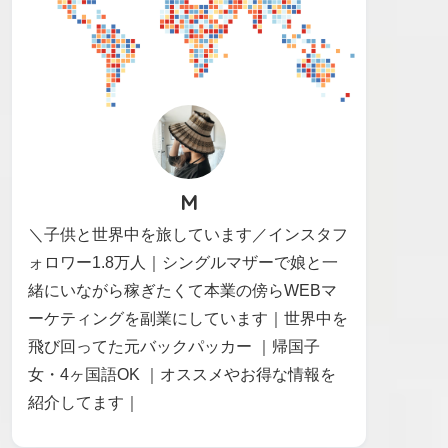
M
＼子供と世界中を旅しています／インスタフ
ォロワー1.8万人｜シングルマザーで娘と一
緒にいながら稼ぎたくて本業の傍らWEBマ
ーケティングを副業にしています｜世界中を
飛び回ってた元バックパッカー ｜帰国子
女・4ヶ国語OK ｜オススメやお得な情報を
紹介してます｜