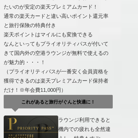
たいのが安定の楽天プレミアムカード！
通常の楽天カードと違い高いポイント還元率
と旅行保険の特典付き
楽天ポイントはマイルにも変換できる
なんといってもプライオリティパスが付いて
きて国内外の空港ラウンジが無料で使えるの
が魅力的・・・！
（プライオリティパスが一番安く会員資格を
獲得できるのは楽天プレミアムカード保持者
だけ！※年会費11,000円）
これがあると旅行がぐんと快適に！
ラウンジ利用できると
機内での疲れも全然違