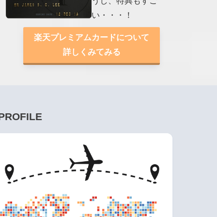
うし、特典もすご
い・・・！
楽天プレミアムカードについて
詳しくみてみる
PROFILE