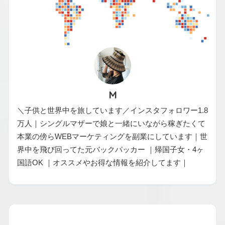
M
＼子供と世界中を旅しています／インスタフォロワー1.8
万人｜シングルマザーで娘と一緒にいながら稼ぎたくて
本業の傍らWEBマーケティングを副業にしています｜世
界中を飛び回ってた元バックパッカー ｜帰国子女・4ヶ
国語OK ｜オススメやお得な情報を紹介してます｜
カテゴリー