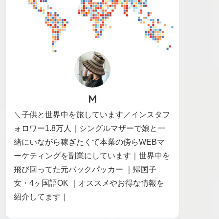
M
＼子供と世界中を旅しています／インスタフ
ォロワー1.8万人｜シングルマザーで娘と一
緒にいながら稼ぎたくて本業の傍らWEBマ
ーケティングを副業にしています｜世界中を
飛び回ってた元バックパッカー ｜帰国子
女・4ヶ国語OK ｜オススメやお得な情報を
紹介してます｜