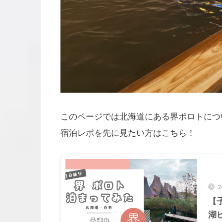
このページでは北海道にある界ポロトにつ
宿泊レポを先に見たい方はこちら！
【
湖