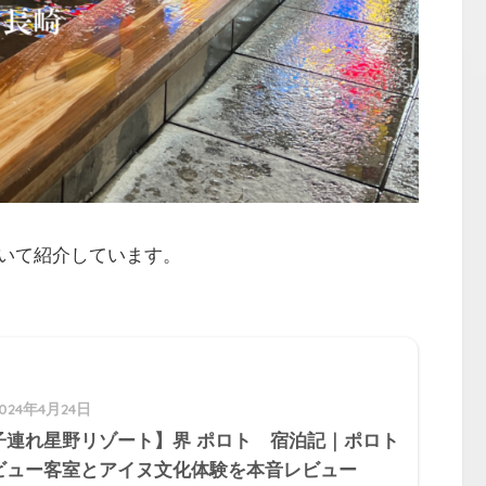
いて紹介しています。
2024年4月24日
子連れ星野リゾート】界 ポロト 宿泊記｜ポロト
ビュー客室とアイヌ文化体験を本音レビュー