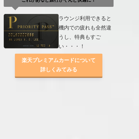
ラウンジ利用できると
機内での疲れも全然違
うし、特典もすご
い・・・！
楽天プレミアムカードについて
詳しくみてみる