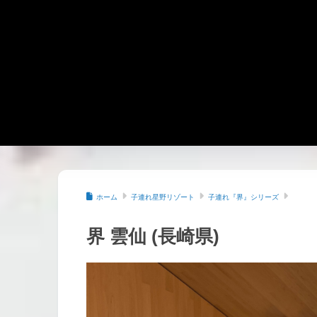
ホーム
子連れ星野リゾート
子連れ『界』シリーズ
界 雲仙 (長崎県)