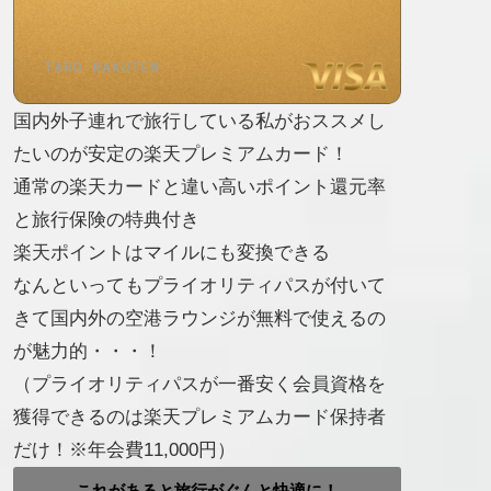
国内外子連れで旅行している私がおススメし
たいのが安定の楽天プレミアムカード！
通常の楽天カードと違い高いポイント還元率
と旅行保険の特典付き
楽天ポイントはマイルにも変換できる
なんといってもプライオリティパスが付いて
きて国内外の空港ラウンジが無料で使えるの
が魅力的・・・！
（プライオリティパスが一番安く会員資格を
獲得できるのは楽天プレミアムカード保持者
だけ！※年会費11,000円）
これがあると旅行がぐんと快適に！