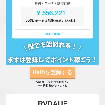
Hafhを登録する
招待コード利用で100コイン
(3300円相当)ゲットしてね♪
RVDAUF