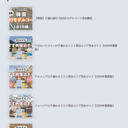
【韓国】子連れ旅行 2泊3日モデルコース完全解説
アゼルバイジャンの子連れオススメ宿泊エリア完全ガイド【2026年最新
版】
アルメニアの子連れオススメ宿泊エリア完全ガイド【2026年最新版】
ジョージアの子連れオススメ宿泊エリア完全ガイド【2026年最新版】