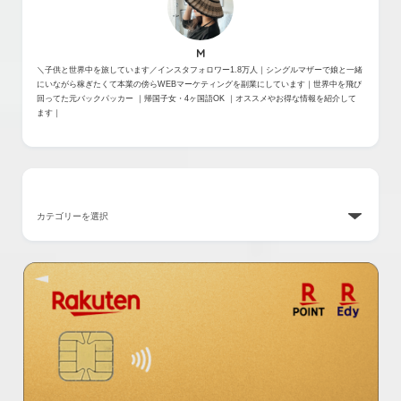
M
＼子供と世界中を旅しています／インスタフォロワー1.8万人｜シングルマザーで娘と一緒
にいながら稼ぎたくて本業の傍らWEBマーケティングを副業にしています｜世界中を飛び
回ってた元バックパッカー ｜帰国子女・4ヶ国語OK ｜オススメやお得な情報を紹介して
ます｜
カテゴリー