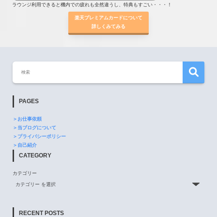
ラウンジ利用できると機内での疲れも全然違うし、特典もすごい・・・！
楽天プレミアムカードについて
詳しくみてみる
PAGES
＞お仕事依頼
＞当ブログについて
＞プライバシーポリシー
＞自己紹介
CATEGORY
カテゴリー
RECENT POSTS