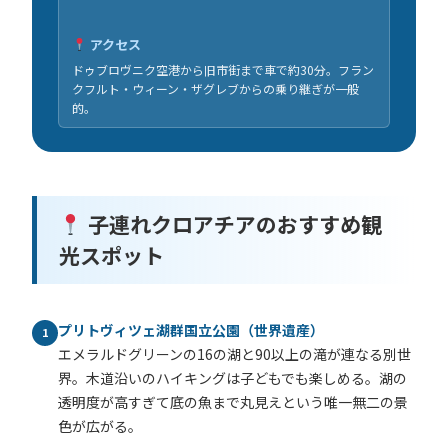
アクセス
ドゥブロヴニク空港から旧市街まで車で約30分。フラン
クフルト・ウィーン・ザグレブからの乗り継ぎが一般
的。
子連れクロアチアのおすすめ観
光スポット
プリトヴィツェ湖群国立公園（世界遺産）
1
エメラルドグリーンの16の湖と90以上の滝が連なる別世
界。木道沿いのハイキングは子どもでも楽しめる。湖の
透明度が高すぎて底の魚まで丸見えという唯一無二の景
色が広がる。