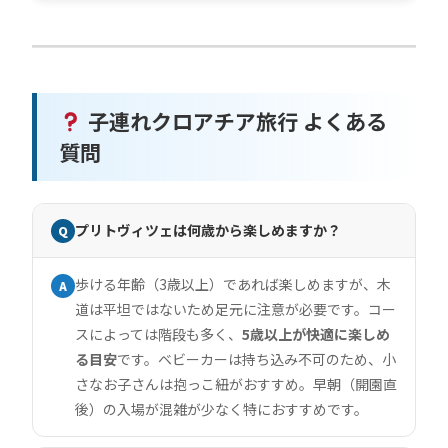
子連れクロアチア旅行 よくある
質問
プリトヴィツェは何歳から楽しめますか？
Q
歩ける年齢（3歳以上）であれば楽しめますが、木
A
道は平坦ではないため足元に注意が必要です。コー
スによっては階段も多く、
5歳以上が快適に楽しめ
る目安
です。ベビーカーは持ち込み不可のため、小
さなお子さんは抱っこ紐がおすすめ。早朝（開園直
後）の入場が混雑が少なく特におすすめです。