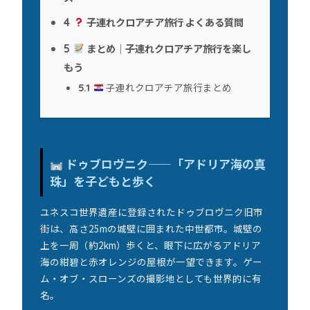
子連れクロアチア旅行 よくある質問
4
まとめ｜子連れクロアチア旅行を楽し
5
もう
子連れクロアチア旅行まとめ
5.1
ドゥブロヴニク——「アドリア海の真
珠」を子どもと歩く
ユネスコ世界遺産に登録されたドゥブロヴニク旧市
街は、高さ25mの城壁に囲まれた中世都市。城壁の
上を一周（約2km）歩くと、眼下に広がるアドリア
海の紺碧と赤オレンジの屋根が一望できます。ゲー
ム・オブ・スローンズの撮影地としても世界的に有
名。