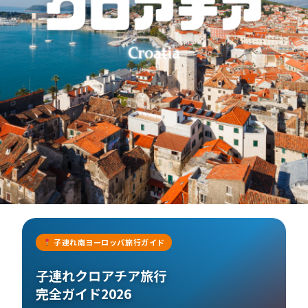
子連れ南ヨーロッパ旅行ガイド
子連れクロアチア旅行
完全ガイド2026