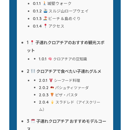
城壁ウォーク
0.1.1
スルジ山ロープウェイ
0.1.2
ビーチ＆島めぐり
0.1.3
アクセス
0.1.4
子連れクロアチアのおすすめ観光スポ
1
ット
クロアチアの豆知識
1.0.1
クロアチアで食べたい子連れグルメ
2
シーフード料理
2.0.1
パシュティツァーダ
2.0.2
ピザ・パスタ
2.0.3
スラドレド（アイスクリー
2.0.4
ム）
子連れクロアチア おすすめモデルコー
3
ス