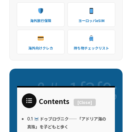
海外旅行保険
ヨーロッパeSIM
海外向けクレカ
持ち物チェックリスト
Contents
[
Close
]
ドゥブロヴニク——「アドリア海の
0.1
真珠」を子どもと歩く