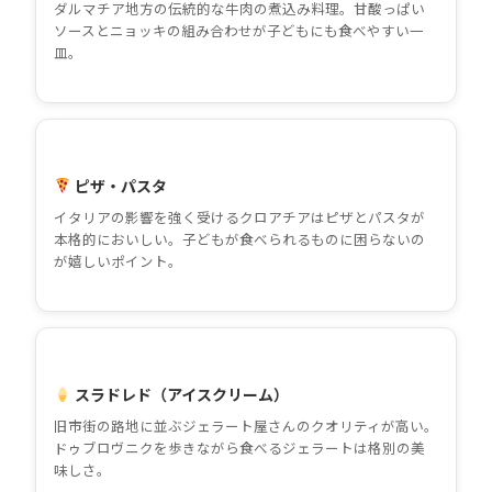
ダルマチア地方の伝統的な牛肉の煮込み料理。甘酸っぱい
ソースとニョッキの組み合わせが子どもにも食べやすい一
皿。
ピザ・パスタ
イタリアの影響を強く受けるクロアチアはピザとパスタが
本格的においしい。子どもが食べられるものに困らないの
が嬉しいポイント。
スラドレド（アイスクリーム）
旧市街の路地に並ぶジェラート屋さんのクオリティが高い。
ドゥブロヴニクを歩きながら食べるジェラートは格別の美
味しさ。