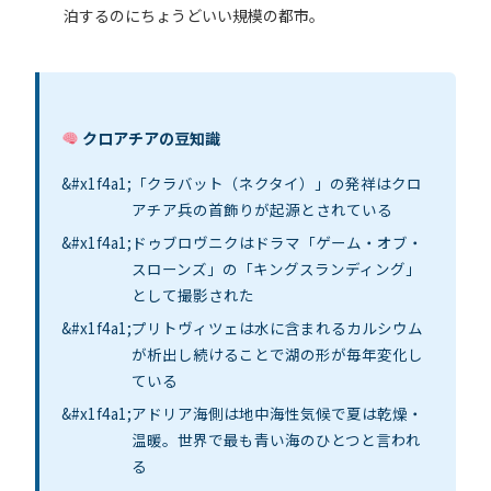
泊するのにちょうどいい規模の都市。
クロアチアの豆知識
「クラバット（ネクタイ）」の発祥はクロ
アチア兵の首飾りが起源とされている
ドゥブロヴニクはドラマ「ゲーム・オブ・
スローンズ」の「キングスランディング」
として撮影された
プリトヴィツェは水に含まれるカルシウム
が析出し続けることで湖の形が毎年変化し
ている
アドリア海側は地中海性気候で夏は乾燥・
温暖。世界で最も青い海のひとつと言われ
る