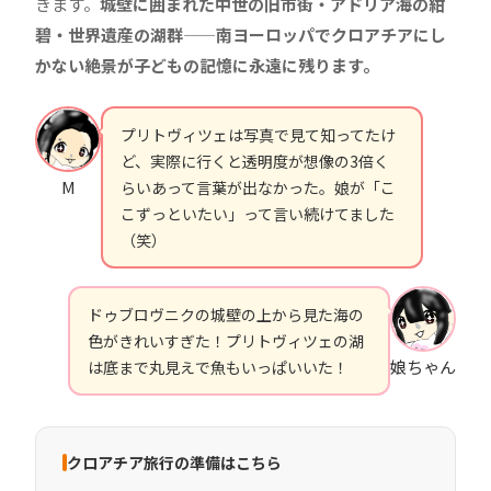
きます。
城壁に囲まれた中世の旧市街・アドリア海の紺
碧・世界遺産の湖群——南ヨーロッパでクロアチアにし
かない絶景が子どもの記憶に永遠に残ります。
プリトヴィツェは写真で見て知ってたけ
ど、実際に行くと透明度が想像の3倍く
M
らいあって言葉が出なかった。娘が「こ
こずっといたい」って言い続けてました
（笑）
ドゥブロヴニクの城壁の上から見た海の
色がきれいすぎた！プリトヴィツェの湖
娘ちゃん
は底まで丸見えで魚もいっぱいいた！
クロアチア旅行の準備はこちら