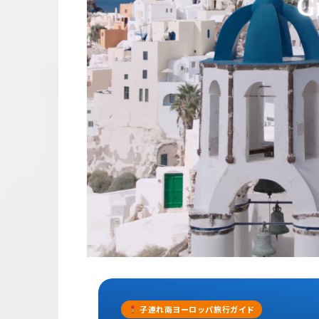
子連れ南ヨーロッパ旅行ガイド