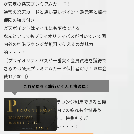
が安定の楽天プレミアムカード！
通常の楽天カードと違い高いポイント還元率と旅行
保険の特典付き
楽天ポイントはマイルにも変換できる
なんといってもプライオリティパスが付いてきて国
内外の空港ラウンジが無料で使えるのが魅力
的・・・！
（プライオリティパスが一番安く会員資格を獲得で
きるのは楽天プレミアムカード保持者だけ！※年会
費11,000円）
これがあると旅行がぐんと快適に！
ラウンジ利用できると機
内での疲れも全然違う
し、特典もすご
い・・・！