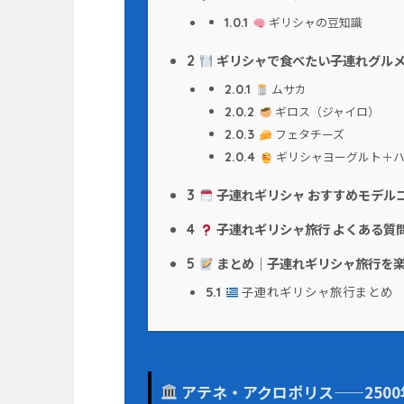
ギリシャの豆知識
1.0.1
ギリシャで食べたい子連れグル
2
ムサカ
2.0.1
ギロス（ジャイロ）
2.0.2
フェタチーズ
2.0.3
ギリシャヨーグルト＋ハ
2.0.4
子連れギリシャ おすすめモデル
3
子連れギリシャ旅行 よくある質
4
まとめ｜子連れギリシャ旅行を
5
子連れギリシャ旅行まとめ
5.1
アテネ・アクロポリス——250