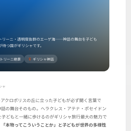
トリーニ・透明度抜群のエーゲ海——神話の舞台を子ども
が待つ国がギリシャです。
トリーニ絶景
ギリシャ神話
シャ
—アクロポリスの丘に立った子どもが必ず聞く言葉で
神話の舞台そのもの。ヘラクレス・アテナ・ポセイドン
を子どもと一緒に歩けるのがギリシャ旅行最大の魅力で
、
「本物ってこういうことか」と子どもが世界の多様性