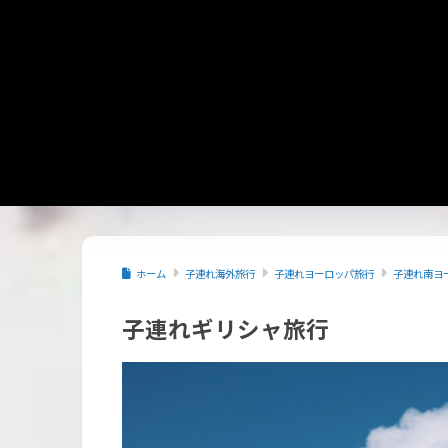
ホーム
子連れ海外旅行
子連れヨーロッパ旅行
子連れ南ヨ
子連れギリシャ旅行