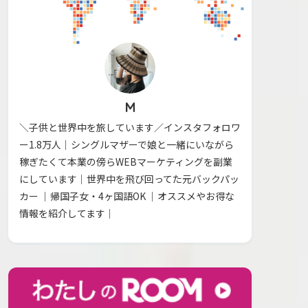
M
＼子供と世界中を旅しています／インスタフォロワ
ー1.8万人｜シングルマザーで娘と一緒にいながら
稼ぎたくて本業の傍らWEBマーケティングを副業
にしています｜世界中を飛び回ってた元バックパッ
カー ｜帰国子女・4ヶ国語OK ｜オススメやお得な
情報を紹介してます｜