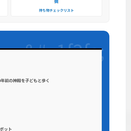
持ち物チェックリスト
0年前の神殿を子どもと歩く
ポット