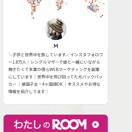
M
＼子供と世界中を旅しています／インスタフォロワ
ー1.8万人｜シングルマザーで娘と一緒にいながら
稼ぎたくて本業の傍らWEBマーケティングを副業
にしています｜世界中を飛び回ってた元バックパッ
カー ｜帰国子女・4ヶ国語OK ｜オススメやお得な
情報を紹介してます｜