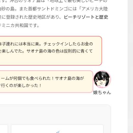
ます。沖合のサオナ島は「地球上で最も美しいビーチの
白砂の島。また首都サントドミンゴには「アメリカ大陸
産に登録された歴史地区があり、
ビーチリゾートと歴史
ドミニカ共和国です。
は子連れには本当に楽。チェックインしたらお金の
を楽しんでた。サオナ島の海の色は反則的に青くて
リームが何個でも食べられた！サオナ島の海が
で行くのが楽しかった！
娘ちゃん