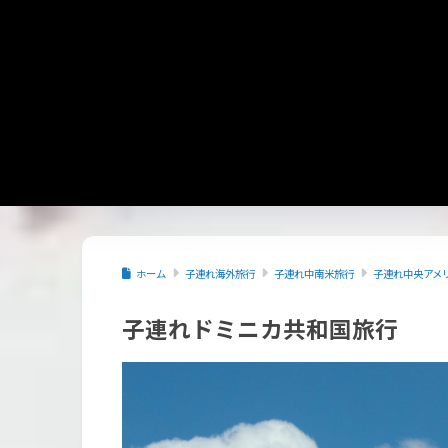
ホーム
子連れ海外旅行
子連れ中南米旅行
子連れ中央アメ
子連れドミニカ共和国旅行