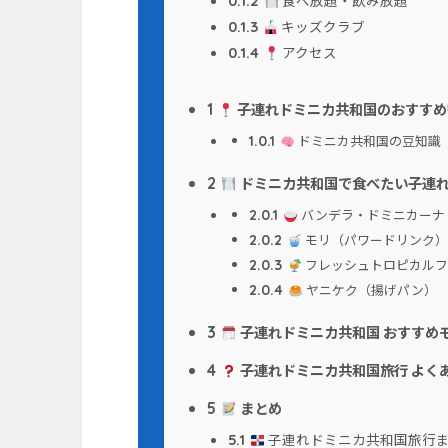
食べ放題・飲み放題
0.1.2
キッズクラブ
0.1.3
アクセス
0.1.4
子連れドミニカ共和国のおすすめ
1
ドミニカ共和国の豆知識
1.0.1
ドミニカ共和国で食べたい子連
2
バンデラ・ドミニカーナ
2.0.1
モリ（パワードリンク）
2.0.2
フレッシュトロピカルフ
2.0.3
ヤニケク（揚げパン）
2.0.4
子連れドミニカ共和国 おすすめ
3
子連れドミニカ共和国旅行 よく
4
まとめ
5
子連れドミニカ共和国旅行
5.1