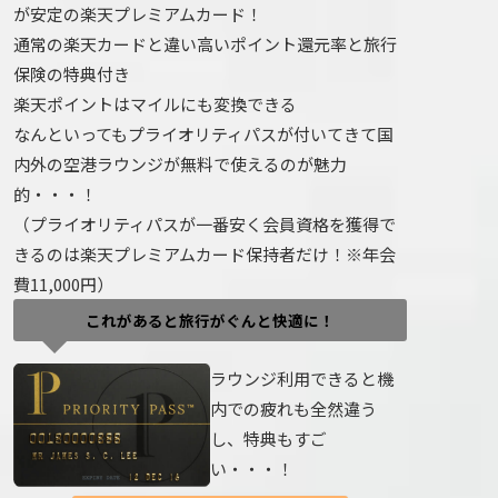
が安定の楽天プレミアムカード！
通常の楽天カードと違い高いポイント還元率と旅行
保険の特典付き
楽天ポイントはマイルにも変換できる
なんといってもプライオリティパスが付いてきて国
内外の空港ラウンジが無料で使えるのが魅力
的・・・！
（プライオリティパスが一番安く会員資格を獲得で
きるのは楽天プレミアムカード保持者だけ！※年会
費11,000円）
これがあると旅行がぐんと快適に！
ラウンジ利用できると機
内での疲れも全然違う
し、特典もすご
い・・・！