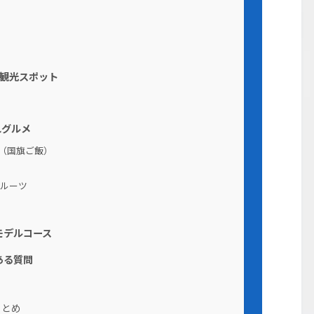
観光スポット
れグルメ
（国旗ご飯）
ルーツ
モデルコース
ある質問
まとめ