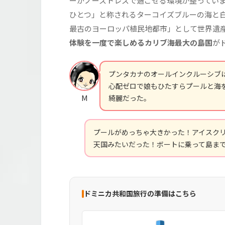
ーがノーストレスで過ごせる環境が整ってい
ひとつ」と称されるターコイズブルーの海と
最古のヨーロッパ植民地都市」として世界遺
体験を一度で楽しめるカリブ海最大の島国
が
プンタカナのオールインクルーシブ
心配ゼロで娘もひたすらプールと海
M
綺麗だった。
プールがめっちゃ大きかった！アイスク
天国みたいだった！ボートに乗って島ま
ドミニカ共和国旅行の準備はこちら