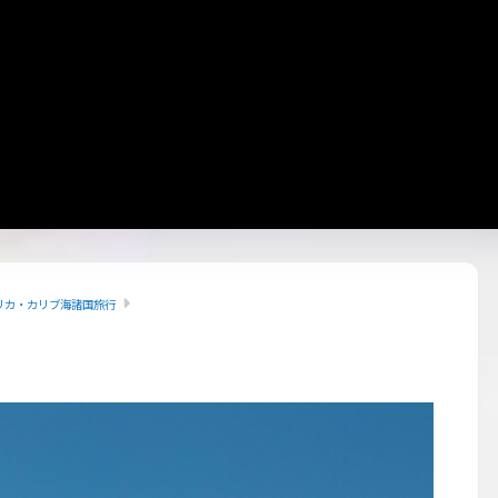
リカ・カリブ海諸国旅行