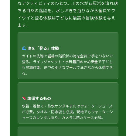
なアクティビティのひとつ。川の水が石灰岩を流れ落
ちる自然の階段を、水しぶきを浴びながら全員でワ
イワイと登る体験は子どもに最高の冒険体験を与え
ます。
滝を「登る」体験
ガイドの先導で岩場の階段状の滝を全員で手をつないで
登る。ライフジャケット・水靴着用のため安全で子ども
も参加可能。途中の小さなプールで泳ぎながら休憩でき
る。
準備するもの
水着・着替え・防水サンダルまたはウォーターシューズ
が必要。タオル・防水袋も必携。現地でもウォーターシ
ューズのレンタルあり。カメラは防水ケース必須。