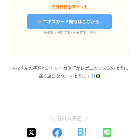
── 海外旅行必須クレカ ──
エポスカード発行はここから ›
海外旅行保険付帯 / 年会費永年無料
みなさんの子連れジャマイカ旅行がレゲエのリズムのように
輝く旅になりますように！
SHARE