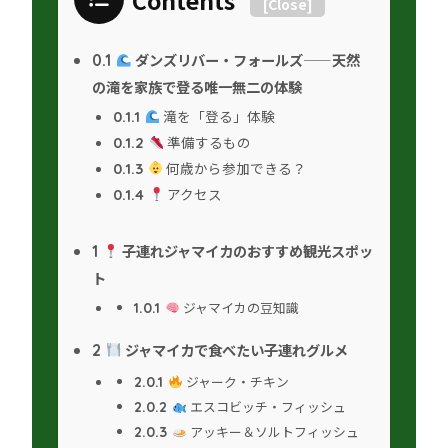
Contents
[
Close
]
ダンズリバー・フォールズ——天然
0.1
の滝を家族で登る唯一無二の体験
滝を「登る」体験
0.1.1
準備するもの
0.1.2
何歳から参加できる？
0.1.3
アクセス
0.1.4
子連れジャマイカのおすすめ観光スポッ
1
ト
ジャマイカの豆知識
1.0.1
ジャマイカで食べたい子連れグルメ
2
ジャーク・チキン
2.0.1
エスコビッチ・フィッシュ
2.0.2
アッキー＆ソルトフィッシュ
2.0.3