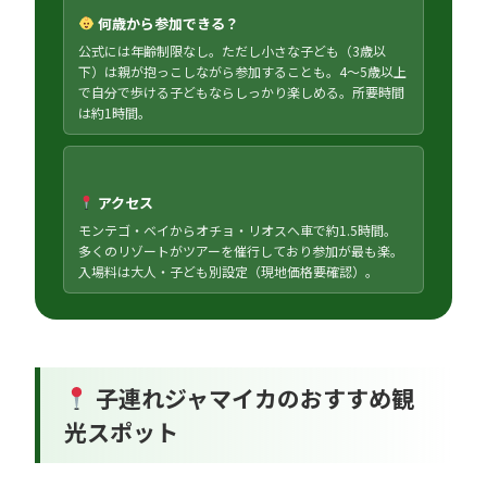
何歳から参加できる？
公式には年齢制限なし。ただし小さな子ども（3歳以
下）は親が抱っこしながら参加することも。4〜5歳以上
で自分で歩ける子どもならしっかり楽しめる。所要時間
は約1時間。
アクセス
モンテゴ・ベイからオチョ・リオスへ車で約1.5時間。
多くのリゾートがツアーを催行しており参加が最も楽。
入場料は大人・子ども別設定（現地価格要確認）。
子連れジャマイカのおすすめ観
光スポット