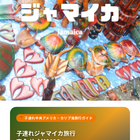
子連れ中央アメリカ・カリブ海旅行ガイド
子連れジャマイカ旅行