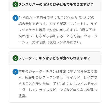
ダンズリバーの滝登りは子どもでもできますか？
Q
4〜5歳以上で自分で歩ける子どもならほとんどの
A
場合参加できます。ガイドが常にサポートし、ライ
フジャケット着用で安全に楽しめます。3歳以下は
親が抱っこしながら参加することも可能。ウォータ
ーシューズは必携（現地レンタルあり）。
ジャーク・チキンは子どもが食べられますか？
Q
本場のジャーク・チキンは非常に辛い場合がありま
A
す。観光地のレストランでは「マイルド」と指定で
きることが多いため、子ども向けにはマイルドをオ
ーダーして。ライス＆ビーンズなど辛くない料理も
豊富。