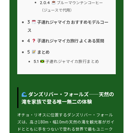
ブルーマウンテンコーヒー
2.0.4
（ジュースで代用）
子連れジャマイカ おすすめモデルコー
3
ス
子連れジャマイカ旅行 よくある質問
4
まとめ
5
子連れジャマイカ旅行まとめ
5.1
ダンズリバー・フォールズ——天然の
滝を家族で登る唯一無二の体験
オチョ・リオスに位置するダンズリバー・フォール
ズは、高さ180m・幅10mの天然の滝を観光客がガイ
ドとともに手をつないで登れる世界で最もユニーク