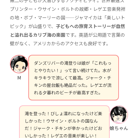
無二の子どもが大喜びするアクティビティ。世界最速ス
プリンター・ウサイン・ボルトの故郷・レゲエ音楽発祥
の地・ボブ・マーリーの国——ジャマイカは「楽しいト
ピック」が山盛りで、
子どもへの旅育ストーリーが自然
と溢れ出るカリブ海の楽園
です。英語が公用語で言葉の
壁がなく、アメリカからのアクセスも良好です。
ダンズリバーの滝登りは娘が「これもっ
とやりたい！」って言い続けてた。水が
M
キラキラで涼しくて最高。ジャーク・チ
キンの屋台飯も絶品だった。レゲエが流
れる夕暮れのビーチが最高すぎた。
滝を登った！びしょ濡れになったけど楽
しかった！ウサイン・ボルトの国なん
娘ちゃん
だ！ジャーク・チキンが辛かったけどお
いしかった！レゲエの音楽が楽しい！