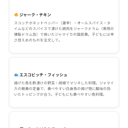
ジャーク・チキン
スコッチボネットペッパー（激辛）・オールスパイス・タ
イムなどのスパイスで漬けた鶏肉をジャークドラム（専用の
燻製ドラム缶）で焼いたジャマイカの国民食。子どもには辛
さ控えめのものを注文して。
エスコビッチ・フィッシュ
揚げた魚を酢漬けの野菜・胡椒でマリネした料理。ジャマイ
カの朝食の定番で、食べやすい白身魚の揚げ物に酸味の効
いたトッピングが合う。子どもにも食べやすい魚料理。