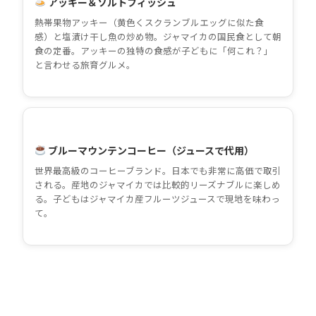
アッキー＆ソルトフィッシュ
熱帯果物アッキー（黄色くスクランブルエッグに似た食
感）と塩漬け干し魚の炒め物。ジャマイカの国民食として朝
食の定番。アッキーの独特の食感が子どもに「何これ？」
と言わせる旅育グルメ。
ブルーマウンテンコーヒー（ジュースで代用）
世界最高級のコーヒーブランド。日本でも非常に高価で取引
される。産地のジャマイカでは比較的リーズナブルに楽しめ
る。子どもはジャマイカ産フルーツジュースで現地を味わっ
て。