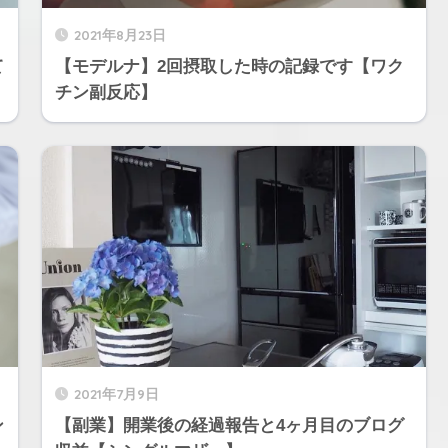
2021年8月23日
て
【モデルナ】2回摂取した時の記録です【ワク
チン副反応】
2021年7月9日
ン
【副業】開業後の経過報告と4ヶ月目のブログ