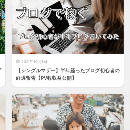
2021年10月1日
ゾ
【シングルマザー】半年経ったブログ初心者の
】
経過報告【PV数収益公開】