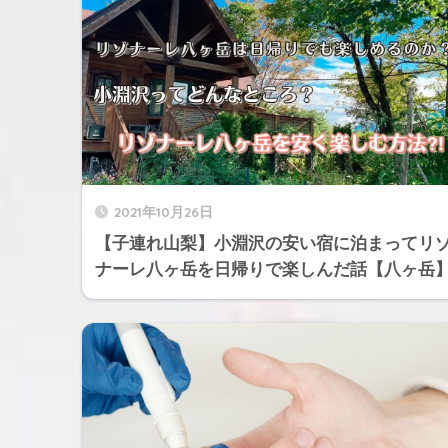
2021年10月26日
【子連れ山梨】小淵沢の安い宿に泊まってリ
ナーレ八ヶ岳を日帰りで楽しんだ話【八ヶ岳