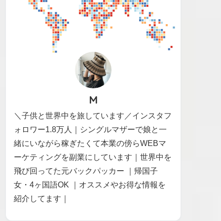
M
＼子供と世界中を旅しています／インスタフ
ォロワー1.8万人｜シングルマザーで娘と一
緒にいながら稼ぎたくて本業の傍らWEBマ
ーケティングを副業にしています｜世界中を
飛び回ってた元バックパッカー ｜帰国子
女・4ヶ国語OK ｜オススメやお得な情報を
紹介してます｜