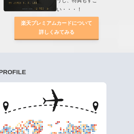
うし、特典もすご
い・・・！
楽天プレミアムカードについて
詳しくみてみる
PROFILE