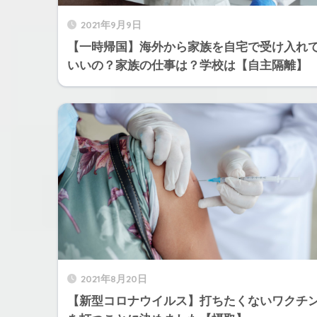
2021年9月9日
【一時帰国】海外から家族を自宅で受け入れ
いいの？家族の仕事は？学校は【自主隔離】
2021年8月20日
【新型コロナウイルス】打ちたくないワクチ