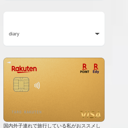
カテゴリー
国内外子連れで旅行している私がおススメし