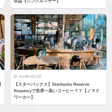
収益【シングルマザー】
2021年4月29日
間
【スターバックス】Starbucks Reserve
Roasteryで世界一高いコーヒー？？【ノマド
ワーカー】