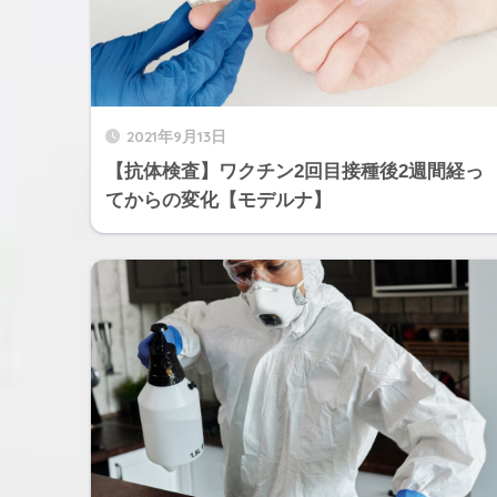
2021年9月13日
【抗体検査】ワクチン2回目接種後2週間経っ
てからの変化【モデルナ】