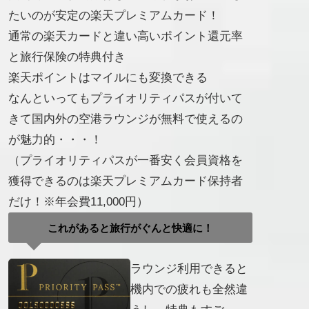
たいのが安定の楽天プレミアムカード！
通常の楽天カードと違い高いポイント還元率
と旅行保険の特典付き
楽天ポイントはマイルにも変換できる
なんといってもプライオリティパスが付いて
きて国内外の空港ラウンジが無料で使えるの
が魅力的・・・！
（プライオリティパスが一番安く会員資格を
獲得できるのは楽天プレミアムカード保持者
だけ！※年会費11,000円）
これがあると旅行がぐんと快適に！
ラウンジ利用できると
機内での疲れも全然違