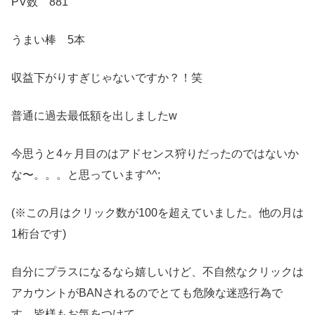
PV数 881
うまい棒 5本
収益下がりすぎじゃないですか？！笑
普通に過去最低額を出しましたw
今思うと4ヶ月目のはアドセンス狩りだったのではないか
な〜。。。と思っています^^;
(※この月はクリック数が100を超えていました。他の月は
1桁台です)
自分にプラスになるなら嬉しいけど、不自然なクリックは
アカウントがBANされるのでとても危険な迷惑行為で
す。皆様もお気をつけて。。。