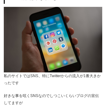
私のサイトではSNS、特にTwitterからの流入が1番大きか
ったです
好きな事を呟くSNSなのでしつこいくらいブログの宣伝
してますが