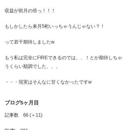
収益が前月の倍っ！！！
もしかしたら来月5桁いっちゃうんじゃない？！
って若干期待しましたw
もう私は完全にFIREできるのでは、、！とか期待しちゃ
うくらい順調でした、、、
・・・現実はそんなに甘くなかったですw
ブログ
5ヶ月目
記事数 66 (＋11)