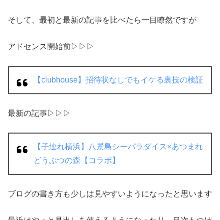
そして、最初と最新の記事を比べたら一目瞭然ですが
アドセンス開始前▷▷▷
【clubhouse】招待状なしでもイケる裏技の検証
最新の記事▷▷▷
【子連れ横浜】八景島シーパラダイス×あつまれ
どうぶつの森【コラボ】
ブログの書き方も少しは見やすいようになったと思います