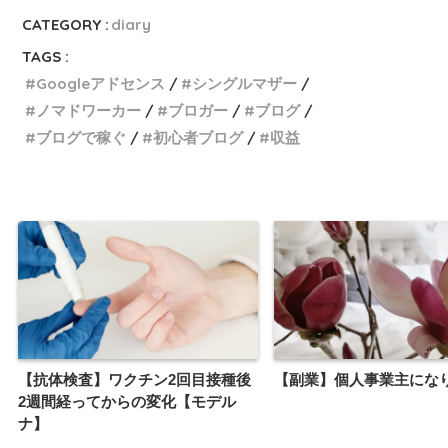
CATEGORY :
diary
TAGS :
Googleアドセンス
シングルマザー
ノマドワーカー
ブロガー
ブログ
ブログで稼ぐ
初心者ブログ
収益
【抗体検査】ワクチン2回目接種後
【副業】個人事業主にな
2週間経ってからの変化【モデル
ナ】