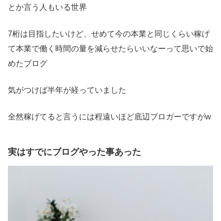
とか言う人もいる世界
7桁は目指したいけど、せめて今の本業と同じくらい稼げ
て本業で働く時間の量を減らせたらいいなーって思いで始
めたブログ
気がつけば半年が経っていました
全然稼げてると言うには程遠いほど底辺ブロガーですがw
実はすでに
ブログやった事あった