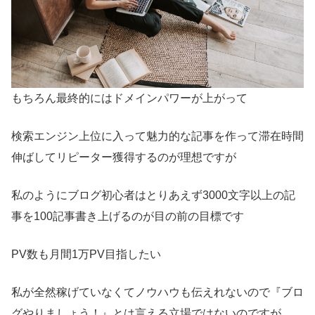
もちろん最終的にはドメインパワーが上がって
検索エンジン上位に入って魅力的な記事を作って滞在時間
伸ばしてリピーター獲得するのが理想ですが
私のようにブログ初心者はとりあえず3000文字以上の記
事を100記事書き上げるのが目の前の目標です
PV数も月間1万PV目指したい
私が全然稼げていなくてノウハウも伝えれないので『ブロ
グやりましょう！』とは言える立場ではないのですが