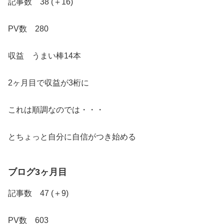
記事数 38 (＋16)
PV数 280
収益 うまい棒14本
2ヶ月目で収益が3桁に
これは順調なのでは・・・
とちょっと自分に自信がつき始める
ブログ
3ヶ月目
記事数 47 (＋9)
PV数 603