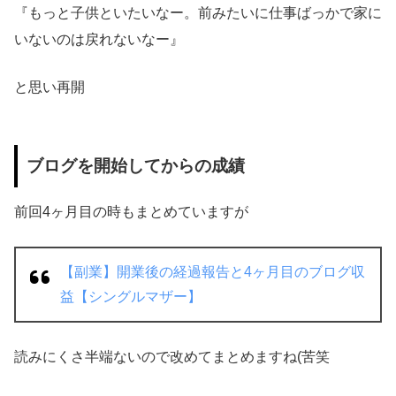
『もっと子供といたいなー。前みたいに仕事ばっかで家に
いないのは戻れないなー』
と思い再開
ブログ
を開始してからの成績
前回4ヶ月目の時もまとめていますが
【副業】開業後の経過報告と4ヶ月目のブログ収
益【シングルマザー】
読みにくさ半端ないので改めてまとめますね(苦笑