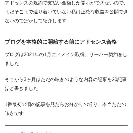
アドセンスの規約で支払い金額しか開示ができないので、
まだそこまで辿り着いていない私は正確な収益を公開でき
ないのでぼかして紹介します
ブログ
を本格的に
開始
する
前
にアドセンス合格
ブログは2021年の1月にドメイン取得、サーバー契約をし
ました
そこから3ヶ月はただの呟きのような内容の記事を20記事
ほど書きました
1番最初の頃の記事を見たらお分かりの通り、本当ただの
呟きです