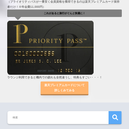
（プライオリティパスが一番安く会員資格を獲得できるのは楽天プレミアムカード保持
者だけ！※年会費11,000円）
これがあると旅行がぐんと快適に！
ラウンジ利用できると機内での疲れも全然違うし、特典もすごい・・・！
楽天プレミアムカードについて
詳しくみてみる