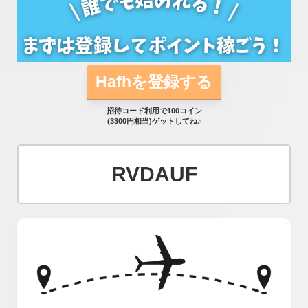
Hafhを登録する
招待コード利用で100コイン
(3300円相当)ゲットしてね♪
RVDAUF