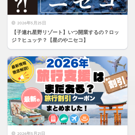
2026年5月25日
【子連れ星野リゾート】いつ開業するの？ロッ
ジ？ヒュッテ？【星のやニセコ】
2026年5月21日