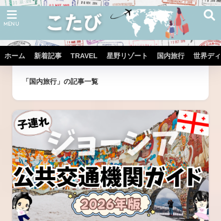
ホーム
新着記事
TRAVEL
星野リゾート
国内旅行
世界ディ
ホーム
タグ
「国内旅行」の記事一覧