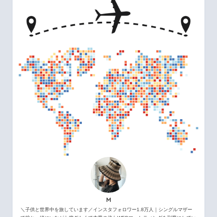
M
＼子供と世界中を旅しています／インスタフォロワー1.8万人｜シングルマザー