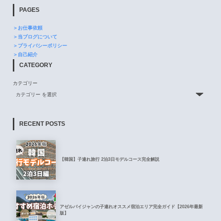
PAGES
＞お仕事依頼
＞当ブログについて
＞プライバシーポリシー
＞自己紹介
CATEGORY
カテゴリー
RECENT POSTS
【韓国】子連れ旅行 2泊3日モデルコース完全解説
アゼルバイジャンの子連れオススメ宿泊エリア完全ガイド【2026年最新
版】