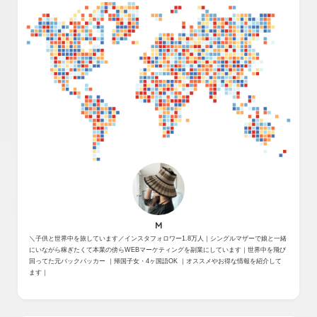
M
＼子供と世界中を旅しています／インスタフォロワー1.8万人｜シングルマザーで娘と一緒
にいながら稼ぎたくて本業の傍らWEBマーケティングを副業にしています｜世界中を飛び
回ってた元バックパッカー ｜帰国子女・4ヶ国語OK ｜オススメやお得な情報を紹介して
ます｜