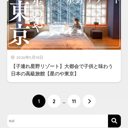
2026年5月18日
【子連れ星野リゾート】大都会で子供と味わう
日本の高級旅館【星のや東京】
1
2
…
11