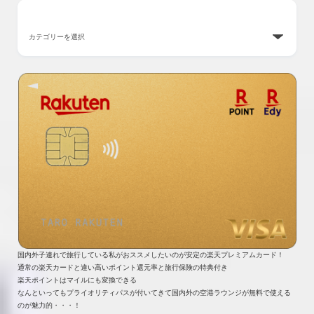
カテゴリー
国内外子連れで旅行している私がおススメしたいのが安定の楽天プレミアムカード！
通常の楽天カードと違い高いポイント還元率と旅行保険の特典付き
楽天ポイントはマイルにも変換できる
なんといってもプライオリティパスが付いてきて国内外の空港ラウンジが無料で使える
のが魅力的・・・！