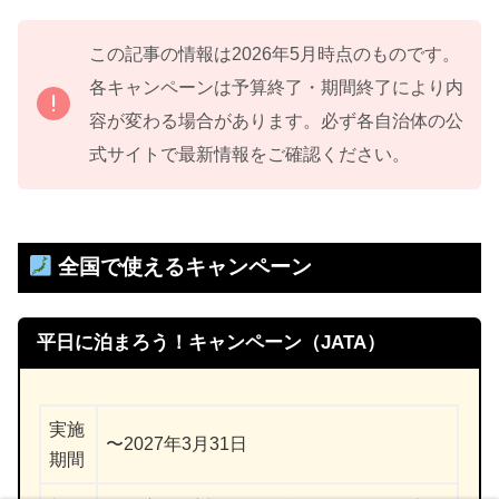
この記事の情報は2026年5月時点のものです。
各キャンペーンは予算終了・期間終了により内
容が変わる場合があります。必ず各自治体の公
式サイトで最新情報をご確認ください。
全国で使えるキャンペーン
平日に泊まろう！キャンペーン（JATA）
実施
〜2027年3月31日
期間