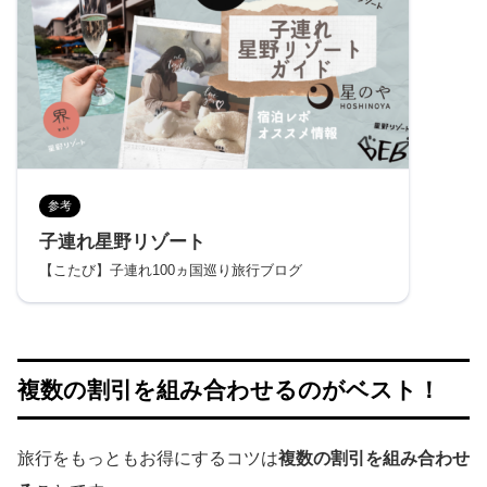
参考
子連れ星野リゾート
【こたび】子連れ100ヵ国巡り旅行ブログ
複数の割引を組み合わせるのがベスト！
旅行をもっともお得にするコツは
複数の割引を組み合わせ