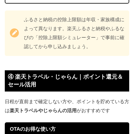
ふるさと納税の控除上限額は年収・家族構成に
よって異なります。楽天ふるさと納税やふるな
びの「控除上限額シミュレーター」で事前に確
認してから申し込みましょう。
④ 楽天トラベル・じゃらん｜ポイント還元＆
セール活用
日程が直前まで確定しない方や、ポイントを貯めている方
は
楽天トラベルやじゃらんの活用
がおすすめです
OTAのお得な使い方