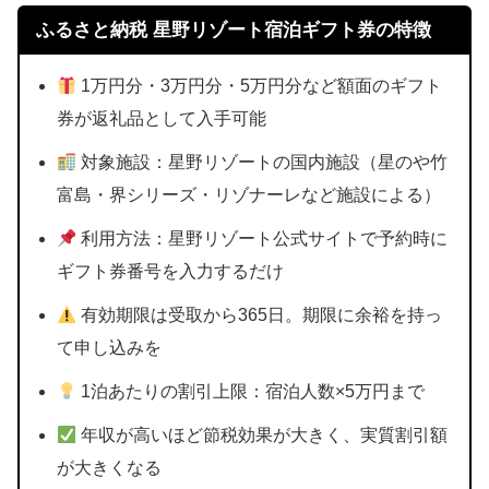
ふるさと納税 星野リゾート宿泊ギフト券の特徴
1万円分・3万円分・5万円分など額面のギフト
券が返礼品として入手可能
対象施設：星野リゾートの国内施設（星のや竹
富島・界シリーズ・リゾナーレなど施設による）
利用方法：星野リゾート公式サイトで予約時に
ギフト券番号を入力するだけ
有効期限は受取から365日。期限に余裕を持っ
て申し込みを
1泊あたりの割引上限：宿泊人数×5万円まで
年収が高いほど節税効果が大きく、実質割引額
が大きくなる