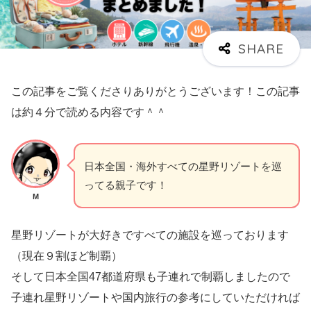
この記事をご覧くださりありがとうございます！この記事
は約４分で読める内容です＾＾
日本全国・海外すべての星野リゾートを巡
ってる親子です！
M
星野リゾートが大好きですべての施設を巡っております
（現在９割ほど制覇）
そして日本全国47都道府県も子連れで制覇しましたので
子連れ星野リゾートや国内旅行の参考にしていただければ