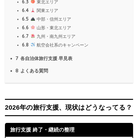
6.3
東北エリア
6.4
関東エリア
6.5
中部・信州エリア
6.6
山形・東北エリア
6.7
九州・南九州エリア
6.8
航空会社系のキャンペーン
7
各自治体旅行支援 早見表
8
よくある質問
2026年の旅行支援、現状はどうなってる？
旅行支援 終了・継続の整理