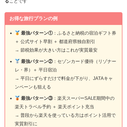
る
ことです
お得な旅行プランの例
最強パターン①
：ふるさと納税の宿泊ギフト券
＋ 公式サイト早割 ＋ 都道府県独自割引
→ 節税効果が大きい方はこれが実質最安
最強パターン②
：セゾンカード優待（リゾナー
レ・界）＋ 平日宿泊
→ 平日にずらすだけで料金が下がり、JATAキャ
ンペーンも狙える
最強パターン③
：楽天スーパーSALE期間中の
楽天トラベル予約 ＋ 楽天ポイント充当
→ 普段から楽天を使っている方はポイント活用で
実質割引に