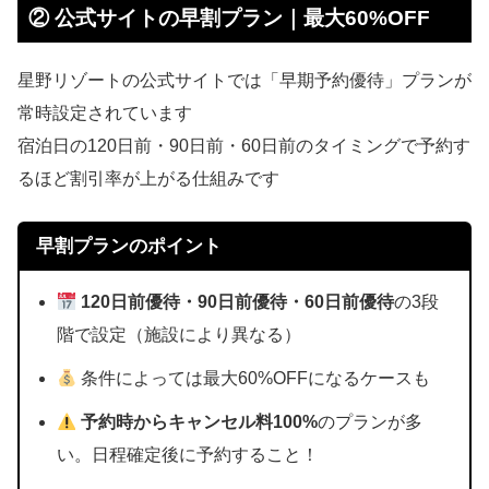
② 公式サイトの早割プラン｜最大60%OFF
星野リゾートの公式サイトでは「早期予約優待」プランが
常時設定されています
宿泊日の120日前・90日前・60日前のタイミングで予約す
るほど割引率が上がる仕組みです
早割プランのポイント
120日前優待・90日前優待・60日前優待
の3段
階で設定（施設により異なる）
条件によっては最大60%OFFになるケースも
予約時からキャンセル料100%
のプランが多
い。日程確定後に予約すること！