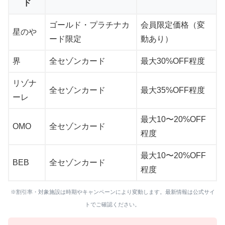
ド
ゴールド・プラチナカ
会員限定価格（変
星のや
ード限定
動あり）
界
全セゾンカード
最大30%OFF程度
リゾナ
全セゾンカード
最大35%OFF程度
ーレ
最大10〜20%OFF
OMO
全セゾンカード
程度
最大10〜20%OFF
BEB
全セゾンカード
程度
※割引率・対象施設は時期やキャンペーンにより変動します。最新情報は公式サイ
トでご確認ください。