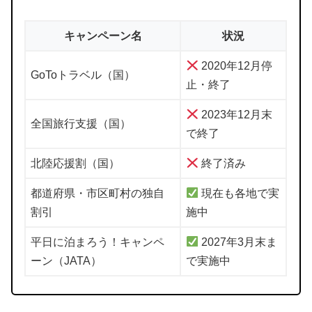
キャンペーン名
状況
2020年12月停
GoToトラベル（国）
止・終了
2023年12月末
全国旅行支援（国）
で終了
北陸応援割（国）
終了済み
都道府県・市区町村の独自
現在も各地で実
割引
施中
平日に泊まろう！キャンペ
2027年3月末ま
ーン（JATA）
で実施中