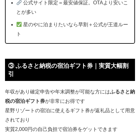
公式サイト限定＝最安値保証。OTAより安いこ
とが多い
星のやに泊まりたいなら早割＋公式が王道ルー
ト
③ ふるさと納税の宿泊ギフト券｜実質大幅割
引
年収があり確定申告や年末調整が可能な方には
ふるさと納
税の宿泊ギフト券
が非常にお得です
星野リゾートの宿泊に使えるギフト券が返礼品として用意
されており
実質2,000円の自己負担で宿泊券をゲットできます