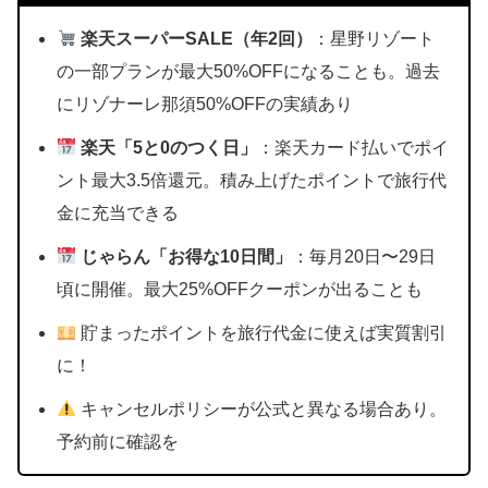
楽天スーパーSALE（年2回）
：星野リゾート
の一部プランが最大50%OFFになることも。過去
にリゾナーレ那須50%OFFの実績あり
楽天「5と0のつく日」
：楽天カード払いでポイ
ント最大3.5倍還元。積み上げたポイントで旅行代
金に充当できる
じゃらん「お得な10日間」
：毎月20日〜29日
頃に開催。最大25%OFFクーポンが出ることも
貯まったポイントを旅行代金に使えば実質割引
に！
キャンセルポリシーが公式と異なる場合あり。
予約前に確認を