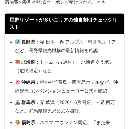
宿泊費の割引や地域クーポンが受け取れることも
星野リゾートが多いエリアの独自割引チェックリ
スト
長野県
：界 松本・界 アルプス・軽井沢エリア
など。長野県観光機構の最新情報を確認
北海道
：トマム（占冠村）。北海道ぐうポン
（道民限定）など
沖縄県
：星のや竹富島・西表島ホテルなど。沖
縄観光コンベンションビューロー公式を確認
群馬県
：界 草津（2026年6月開業）・界 四万
など。群馬県観光局公式を確認
福島県
：ネコマ マウンテン周辺。「また来