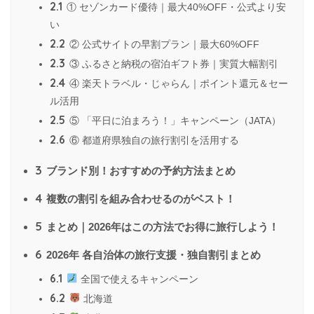
2.1
① セゾンカード優待｜最大40%OFF・公式より安
い
2.2
② 公式サイトの早割プラン｜最大60%OFF
2.3
③ ふるさと納税の宿泊ギフト券｜実質大幅割引
2.4
④ 楽天トラベル・じゃらん｜ポイント還元＆セー
ル活用
2.5
⑤ 「平日に泊まろう！」キャンペーン（JATA）
2.6
⑥ 都道府県独自の旅行割引を活用する
3
ブランド別！おすすめの予約方法まとめ
4
複数の割引を組み合わせるのがベスト！
5
まとめ｜2026年はこの方法でお得に旅行しよう！
6
2026年 各自治体の旅行支援・独自割引まとめ
6.1
全国で使えるキャンペーン
6.2
北海道