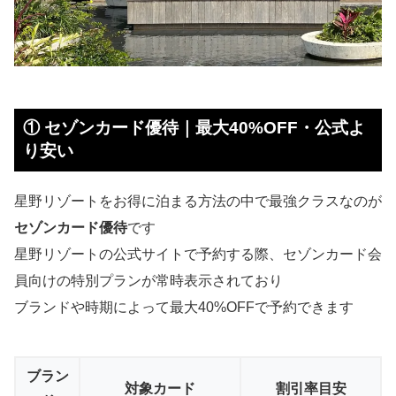
① セゾンカード優待｜最大40%OFF・公式よ
り安い
星野リゾートをお得に泊まる方法の中で最強クラスなのが
セゾンカード優待
です
星野リゾートの公式サイトで予約する際、セゾンカード会
員向けの特別プランが常時表示されており
ブランドや時期によって最大40%OFFで予約できます
ブラン
対象カード
割引率目安