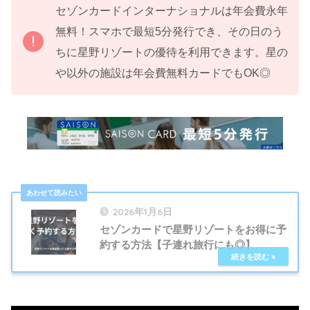
セゾンカードインターナショナルは年会費永年
無料！スマホで最短5分発行でき、その日のう
ちに星野リゾートの優待を利用できます。星の
や以外の施設は年会費無料カードでもOK◎
2026年1月6日
セゾンカードで星野リゾートをお得に予
約する方法【子連れ旅行にも◎】