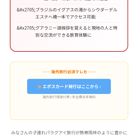
ブラジルのイグアスの滝からシウダーデル
エステへ橋一本でアクセス可能
グアラニー語挨拶を覚えると現地の人と特
別な交流ができる旅育体験に
── 海外旅行必須クレカ ──
エポスカード発行はここから ›
海外旅行保険付帯 / 年会費永年無料
みなさんの子連れパラグアイ旅行が熱帯雨林のように豊かに