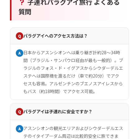
子連れパラグアイ旅行 よくある
質問
パラグアイへのアクセス方法は？
Q
日本からアスンシオンへは乗り継ぎ計約28〜34時
A
間（ブラジル・サンパウロ経由が最も一般的）。ブ
ラジルのフォス・ド・イグアスからシウダーデルエ
ステへは国際橋を渡るだけ（車で約20分）でアク
セスも容易。アルゼンチンのブエノスアイレスから
もバス（約18時間）でアクセス可能。
パラグアイは子連れに安全ですか？
Q
アスンシオンの観光エリアおよびシウダーデルエス
A
テのイタイプーダム周辺は比較的安全に旅できま