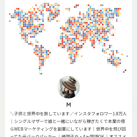
M
＼子供と世界中を旅しています／インスタフォロワー1.8万人
｜シングルマザーで娘と一緒にいながら稼ぎたくて本業の傍
らWEBマーケティングを副業にしています｜世界中を飛び回
ってた元バックパッカー ｜帰国子女・4ヶ国語OK ｜オススメ