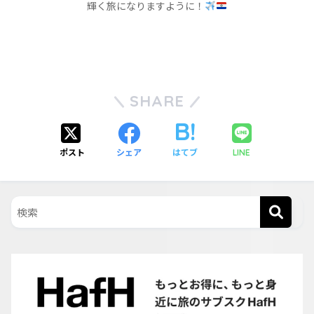
輝く旅になりますように！
SHARE
ポスト
シェア
はてブ
LINE