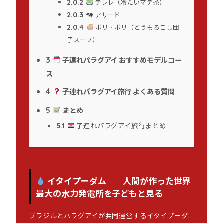
テレレ（冷たいマテ茶）
2.0.2
アサード
2.0.3
ボリ・ボリ（とうもろこし団
2.0.4
子スープ）
子連れパラグアイ おすすめモデルコー
3
ス
子連れパラグアイ旅行 よくある質問
4
まとめ
5
子連れパラグアイ旅行まとめ
5.1
イタイプーダム——人間が作った世界
最大の水力発電所を子どもと見る
ブラジルとパラグアイが共同運営するイタイプーダ