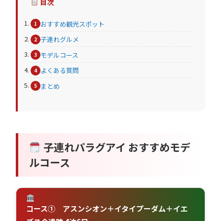
目次
おすすめ観光スポット
子連れグルメ
モデルコース
よくある質問
まとめ
子連れパラグアイ おすすめモデ
ルコース
コース① アスンシオン＋イタイプーダム＋イエ