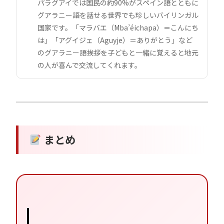
パラグアイでは国民の約90%がスペイン語とともに
グアラニー語を話せる世界でも珍しいバイリンガル
国家です。「マラバエ（Mba’éichapa）＝こんにち
は」「アグイジェ（Aguyje）＝ありがとう」など
のグアラニー語挨拶を子どもと一緒に覚えると地元
の人が喜んで交流してくれます。
まとめ