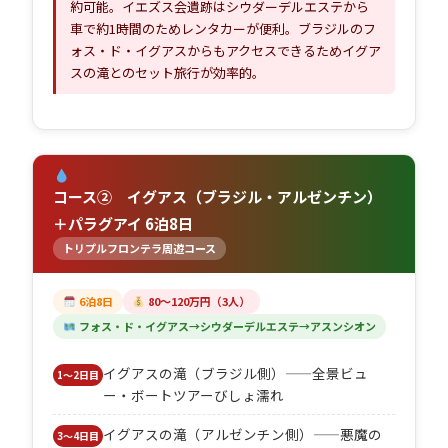
約可能。イエズス会遺跡はシウダーデルエステから
車で約1時間のためレンタカーが便利。ブラジルのフ
ォス・ド・イグアスからもアクセスできるためイグア
スの滝とのセット旅行が効率的。
コース② イグアス（ブラジル・アルゼンチン）
＋パラグアイ 6泊8日
トリプルフロンテラ周遊コース
6泊8日
80〜120万円（3人）
フォス・ド・イグアス→シウダーデルエステ→アスンシオン
イグアスの滝（ブラジル側）——全景ビュ
1〜2日目
ー・ボートツアーびしょ濡れ
イグアスの滝（アルゼンチン側）——悪魔の
3〜4日目