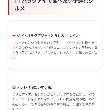
パラグアイで食べたい子連れグ
ルメ
ソパ・パラグアジャ（とうもろこしパン）
「スープ」という名前なのに固形——とうもろこし粉・チー
ズ・卵で作るパラグアイ独特のコーンブレッド。現地の定番
主食で子どもが「スープじゃないじゃん！」と驚く旅育グル
メ。
テレレ（冷たいマテ茶）
ボリビア・アルゼンチンが温かいマテ茶なのに対し、パラ
グアイでは氷を入れた冷たいテレレが国民的飲み物。35℃
を超えることもある暑い気候の中で路上・公園でも飲まれ
ている。