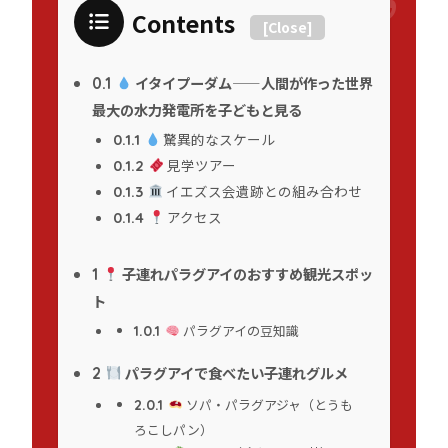
Contents
[
Close
]
イタイプーダム——人間が作った世界
0.1
最大の水力発電所を子どもと見る
驚異的なスケール
0.1.1
見学ツアー
0.1.2
イエズス会遺跡との組み合わせ
0.1.3
アクセス
0.1.4
子連れパラグアイのおすすめ観光スポッ
1
ト
パラグアイの豆知識
1.0.1
パラグアイで食べたい子連れグルメ
2
ソパ・パラグアジャ（とうも
2.0.1
ろこしパン）