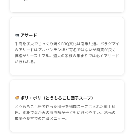
アサード
牛肉を炭火でじっくり焼くBBQ文化は南米共通。パラグアイ
のアサードはアルゼンチンほど有名ではないが肉質が良く
価格がリーズナブル。週末の家族の集まりでは必ずアサード
が行われる。
ボリ・ボリ（とうもろこし団子スープ）
とうもろこし粉で作った団子を鶏肉スープに入れた郷土料
理。素朴で温かみのある味が子どもに食べやすい。地元の
市場や食堂での定番メニュー。