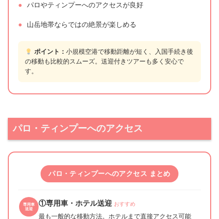
●
パロやティンプーへのアクセスが良好
●
山岳地帯ならではの絶景が楽しめる
ポイント：
小規模空港で移動距離が短く、入国手続き後
の移動も比較的スムーズ。送迎付きツアーも多く安心で
す。
パロ・ティンプーへのアクセス
パロ・ティンプーへのアクセス まとめ
①専用車・ホテル送迎
おすすめ
専用車
送迎
最も一般的な移動方法。ホテルまで直接アクセス可能