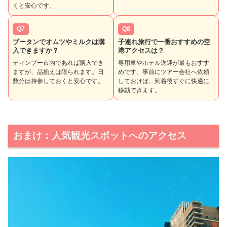
くと安心です。
Q7
Q8
ブータンでオムツやミルクは購
子連れ旅行で一番おすすめの空
入できますか？
港アクセスは？
ティンプー市内であれば購入でき
専用車やホテル送迎が最もおすす
ますが、品揃えは限られます。日
めです。事前にツアー会社へ依頼
数分は持参しておくと安心です。
しておけば、到着後すぐに快適に
移動できます。
おまけ：人気観光スポットへのアクセス