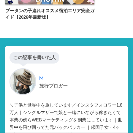
ブータンの子連れオススメ宿泊エリア完全ガ
イド【2026年最新版】
この記事を書いた人
M
旅行ブロガー
＼子供と世界中を旅しています／インスタフォロワー1.8
万人｜シングルマザーで娘と一緒にいながら稼ぎたくて
本業の傍らWEBマーケティングを副業にしています｜世
界中を飛び回ってた元バックパッカー ｜帰国子女・4ヶ