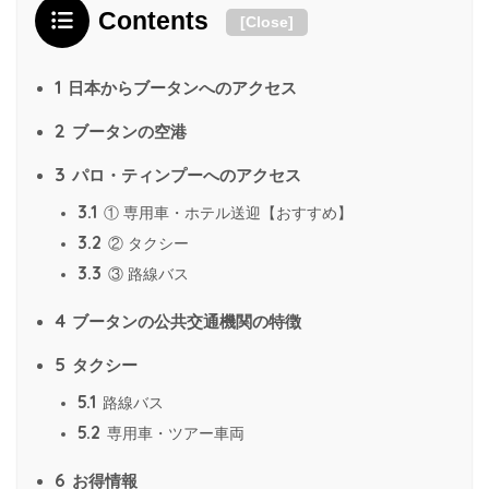
Contents
[
Close
]
1
日本からブータンへのアクセス
2
ブータンの空港
3
パロ・ティンプーへのアクセス
3.1
① 専用車・ホテル送迎【おすすめ】
3.2
② タクシー
3.3
③ 路線バス
4
ブータンの公共交通機関の特徴
5
タクシー
5.1
路線バス
5.2
専用車・ツアー車両
6
お得情報