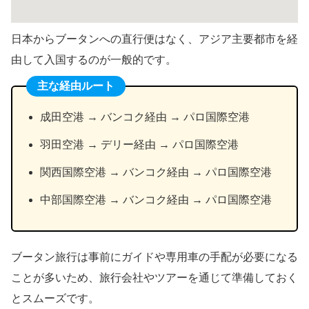
日本からブータンへの直行便はなく、アジア主要都市を経
由して入国するのが一般的です。
主な経由ルート
成田空港 → バンコク経由 → パロ国際空港
羽田空港 → デリー経由 → パロ国際空港
関西国際空港 → バンコク経由 → パロ国際空港
中部国際空港 → バンコク経由 → パロ国際空港
ブータン旅行は事前にガイドや専用車の手配が必要になる
ことが多いため、旅行会社やツアーを通じて準備しておく
とスムーズです。