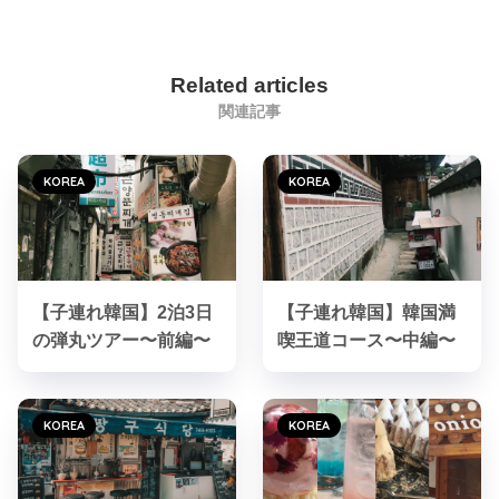
Related articles
関連記事
KOREA
KOREA
【子連れ韓国】2泊3日
【子連れ韓国】韓国満
の弾丸ツアー〜前編〜
喫王道コース〜中編〜
KOREA
KOREA