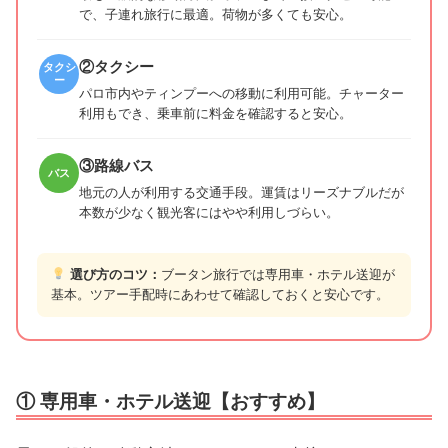
で、子連れ旅行に最適。荷物が多くても安心。
②タクシー
タクシ
ー
パロ市内やティンプーへの移動に利用可能。チャーター
利用もでき、乗車前に料金を確認すると安心。
③路線バス
バス
地元の人が利用する交通手段。運賃はリーズナブルだが
本数が少なく観光客にはやや利用しづらい。
選び方のコツ：
ブータン旅行では専用車・ホテル送迎が
基本。ツアー手配時にあわせて確認しておくと安心です。
① 専用車・ホテル送迎【おすすめ】