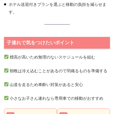
ホテル送迎付きプランを選ぶと移動の負担を減らせま
す。
子連れで気をつけたいポイント
標高が高いため無理のないスケジュールを組む
朝晩は冷え込むことがあるので羽織るものを準備する
山道を走るため車酔い対策があると安心
小さなお子さん連れなら専用車での移動がおすすめ