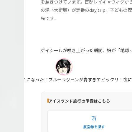
を惹きつけています。首都レイキャヴィクか
の滝→大断層）が定番のday trip。子ど
先です。
ゲイシールが噴き上がった瞬間、娘が「地球
身びしょぬれになった！ブルーラグーンが青すぎてビックリ！夜
アイスランド旅行の準備はこちら
航空券を探す