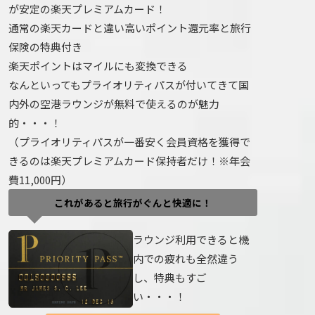
が安定の楽天プレミアムカード！
通常の楽天カードと違い高いポイント還元率と旅行
保険の特典付き
楽天ポイントはマイルにも変換できる
なんといってもプライオリティパスが付いてきて国
内外の空港ラウンジが無料で使えるのが魅力
的・・・！
（プライオリティパスが一番安く会員資格を獲得で
きるのは楽天プレミアムカード保持者だけ！※年会
費11,000円）
これがあると旅行がぐんと快適に！
ラウンジ利用できると機
内での疲れも全然違う
し、特典もすご
い・・・！