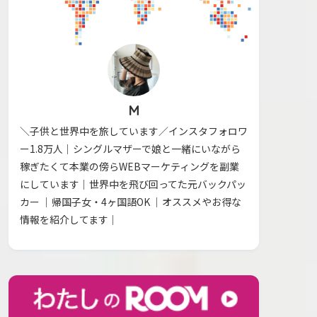
M
＼子供と世界中を旅しています／インスタフォロワ
ー1.8万人｜シングルマザーで娘と一緒にいながら
稼ぎたくて本業の傍らWEBマーケティングを副業
にしています｜世界中を飛び回ってた元バックパッ
カー ｜帰国子女・4ヶ国語OK ｜オススメやお得な
情報を紹介してます｜