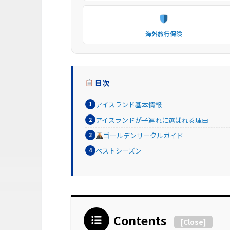
海外旅行保険
目次
アイスランド基本情報
アイスランドが子連れに選ばれる理由
ゴールデンサークルガイド
ベストシーズン
Contents
[
Close
]