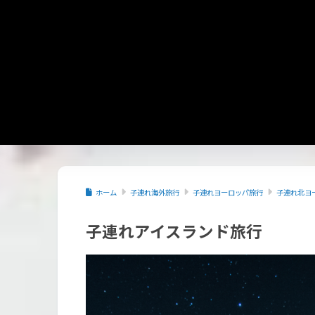
ホーム
子連れ海外旅行
子連れヨーロッパ旅行
子連れ北ヨ
子連れアイスランド旅行