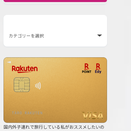
カテゴリー
て良かった理由のすべて。あの感動は写真では絶対伝わらない——
国内外子連れで旅行している私がおススメしたいの