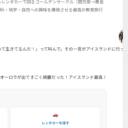
らレンタカーで回るゴールデンサークル（間欠泉→黄金
もの理科・地学・自然への興味を爆発させる最高の教育旅行
って生きてるんだ！」って叫んで。その一言がアイスランドに行っ
にオーロラが出てすごく綺麗だった！アイスランド最高！
レンタカーを探す