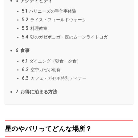
5
アクティビティ
5.1
バリニーズの手仕事体験
5.2
ライス・フィールドウォーク
5.3
料理教室
5.4
朝のガゼボヨガ・夜のムーンライトヨガ
6
食事
6.1
ダイニング（朝食・夕食）
6.2
空中ガゼボ朝食
6.3
カフェ・ガゼボ特別ディナー
7
お得に泊まる方法
星のやバリってどんな場所？