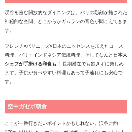
渓谷を臨む開放的なダイニングは、バリの彫刻が施された
神秘的な空間。どこからかガムランの音色が聞こえてきま
す。
フレンチ×バリニーズ×日本のエッセンスを加えたコース
料理、バリ・インドネシア伝統料理、そしてなんと
日本人
シェフが手掛ける和食も！
長期滞在でも飽きずに楽しめ
ます。子供が食べやすい料理もあって子連れにも安心で
す。
空中ガゼボ朝食
ここが一番行きたいポイントかもしれない。渓谷に約