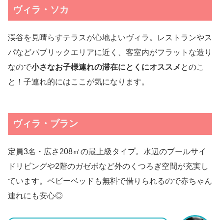
ヴィラ・ソカ
渓谷を見晴らすテラスが心地よいヴィラ。レストランやス
パなどパブリックエリアに近く、客室内がフラットな造り
なので
小さなお子様連れの滞在にとくにオススメ
とのこ
と！子連れ的にはここが気になります。
ヴィラ・ブラン
定員3名・広さ208㎡の最上級タイプ。水辺のプールサイ
ドリビングや2階のガゼボなど外のくつろぎ空間が充実し
ています。ベビーベッドも無料で借りられるので赤ちゃん
連れにも安心◎