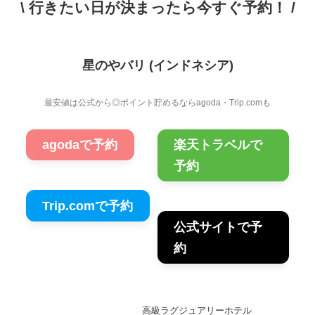
\ 行きたい日が決まったら今すぐ予約！ /
星のやバリ (インドネシア)
最安値は公式から◎ポイント貯めるならagoda・Trip.comも
agodaで予約
楽天トラベルで
予約
Trip.comで予約
公式サイトで予
約
高級ラグジュアリーホテル