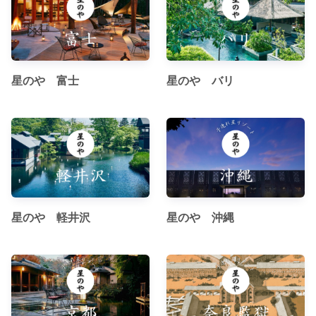
星のや 富士
星のや バリ
星のや 軽井沢
星のや 沖縄