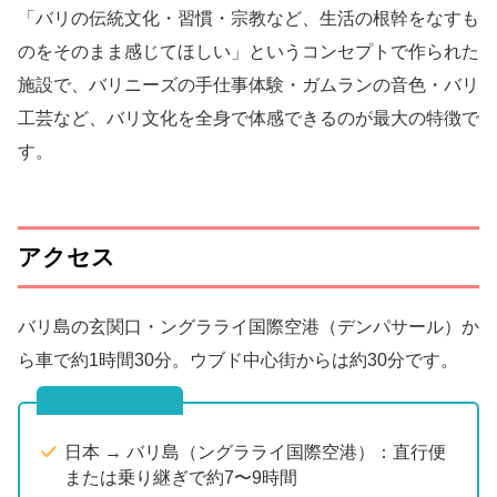
「バリの伝統文化・習慣・宗教など、生活の根幹をなすも
のをそのまま感じてほしい」というコンセプトで作られた
施設で、バリニーズの手仕事体験・ガムランの音色・バリ
工芸など、バリ文化を全身で体感できるのが最大の特徴で
す。
アクセス
バリ島の玄関口・ングラライ国際空港（デンパサール）か
ら車で約1時間30分。ウブド中心街からは約30分です。
アクセス方法
日本 → バリ島（ングラライ国際空港）：直行便
または乗り継ぎで約7〜9時間