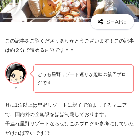
この記事をご覧くださりありがとうございます！この記事
は約２分で読める内容です＾＾
どうも星野リゾート巡りが趣味の親子ブロ
グです
M
月に1泊以上は星野リゾートに親子で泊まってるマニア
で、国内外の全施設をほぼ制覇しております。
子連れ星野リゾートならぜひこのブログを参考にしていた
だければ幸いです◎