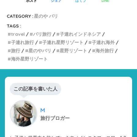
LINE
ポスト
シェア
はてブ
CATEGORY :
星のや バリ
TAGS :
travel
バリ旅行
子連れインドネシア
子連れ旅行
子連れ星野リゾート
子連れ海外
旅行
星のやバリ
星野リゾート
海外旅行
海外星野リゾート
この記事を書いた人
M
旅行ブロガー