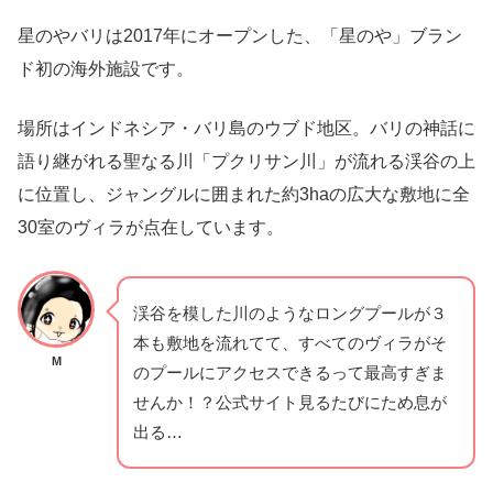
星のやバリは2017年にオープンした、「星のや」ブラン
ド初の海外施設です。
場所はインドネシア・バリ島のウブド地区。バリの神話に
語り継がれる聖なる川「プクリサン川」が流れる渓谷の上
に位置し、ジャングルに囲まれた約3haの広大な敷地に全
30室のヴィラが点在しています。
渓谷を模した川のようなロングプールが３
本も敷地を流れてて、すべてのヴィラがそ
M
のプールにアクセスできるって最高すぎま
せんか！？公式サイト見るたびにため息が
出る…