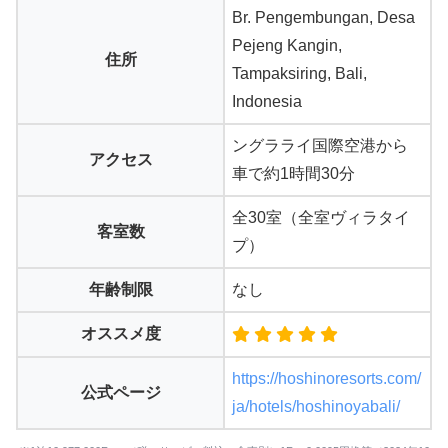
Br. Pengembungan, Desa
Pejeng Kangin,
住所
Tampaksiring, Bali,
Indonesia
ングラライ国際空港から
アクセス
車で約1時間30分
全30室（全室ヴィラタイ
客室数
プ）
年齢制限
なし
オススメ度
https://hoshinoresorts.com/
公式ページ
ja/hotels/hoshinoyabali/