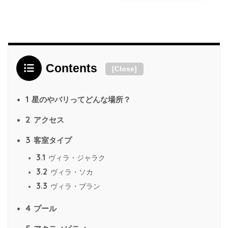
Contents
[
Close
]
1
星のやバリってどんな場所？
2
アクセス
3
客室タイプ
3.1
ヴィラ・ジャラク
3.2
ヴィラ・ソカ
3.3
ヴィラ・ブラン
4
プール