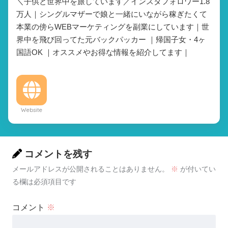
＼子供と世界中を旅しています／インスタフォロワー1.8
万人｜シングルマザーで娘と一緒にいながら稼ぎたくて
本業の傍らWEBマーケティングを副業にしています｜世
界中を飛び回ってた元バックパッカー ｜帰国子女・4ヶ
国語OK ｜オススメやお得な情報を紹介してます｜
Website
コメントを残す
メールアドレスが公開されることはありません。
※
が付いてい
る欄は必須項目です
コメント
※