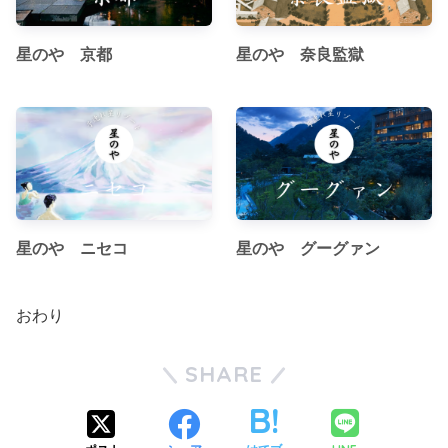
星のや 京都
星のや 奈良監獄
星のや ニセコ
星のや グーグァン
おわり
SHARE