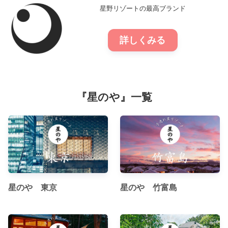
星野リゾートの最高ブランド
詳しくみる
『星のや』一覧
星のや 東京
星のや 竹富島