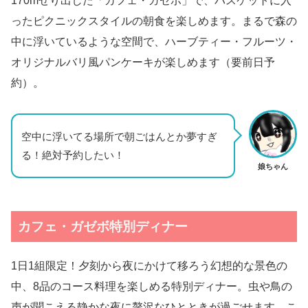
170mせり出した「カフェ・ガゼボ」で、バスケットに入
ったピクニックスタイルの朝食を楽しめます。まるで森の
中に浮いているような空間で、ハーブティー・フルーツ・
オリジナルバリ風パンケーキが楽しめます（要前日予
約）。
空中に浮いてる場所で朝ごはんとか夢すぎ
る！絶対予約したい！
娘ちゃん
カフェ・ガゼボ特別ディナー
1日1組限定！夕刻から夜にかけて移ろう幻想的な景色の
中、8品のコース料理を楽しめる特別ディナー。虫や鳥の
声が聞こえる静かな夜に贅沢なひとときが過ごせます。こ